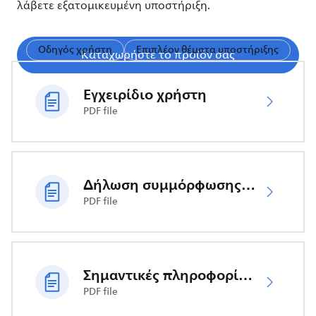
λάβετε εξατομικευμένη υποστήριξη.
Οδηγός χρήστη
Επιπλέον θέματα υποστήριξης
Καταχωρήστε το προϊόν σας
Εγχειρίδιο χρήστη
PDF file
Δήλωση συμμόρφωσης ΕΕ
PDF file
Σημαντικές πληροφορίες ασφαλείας
PDF file