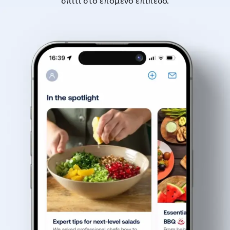
σπίτι στο επόμενο επίπεδο.