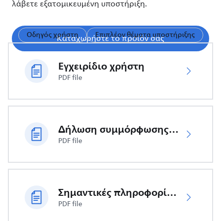
λάβετε εξατομικευμένη υποστήριξη.
Οδηγός χρήστη
Επιπλέον θέματα υποστήριξης
Καταχωρήστε το προϊόν σας
Εγχειρίδιο χρήστη
PDF file
Δήλωση συμμόρφωσης ΕΕ
PDF file
Σημαντικές πληροφορίες ασφαλείας
PDF file