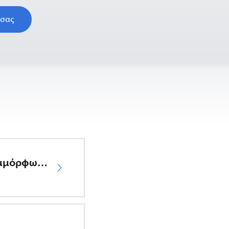
 σας
Δήλωση συμμόρφωσης ΕΕ