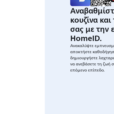
Αναβαθμίστ
κουζίνα και
σας με την
HomeID.
Ανακαλύψτε εμπνευσμέ
αποκτήστε καθοδήγησ
δημιουργήστε λαχταρι
να ανεβάσετε τη ζωή σ
επόμενο επίπεδο.