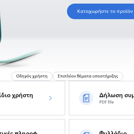
Καταχωρήστε το προϊόν
Οδηγός χρήστη
Επιπλέον θέματα υποστήριξης
ίδιο χρήστη
PDF file
Σημαντικές πληροφορίες ασφαλείας
Φυλλάδιο