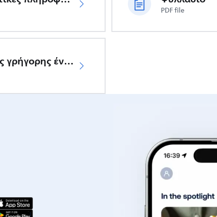
PDF file
Οδηγός γρήγορης έναρξης