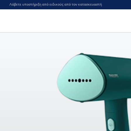
Λάβετε υποστήριξη από ειδικούς από τον κατασκευαστή