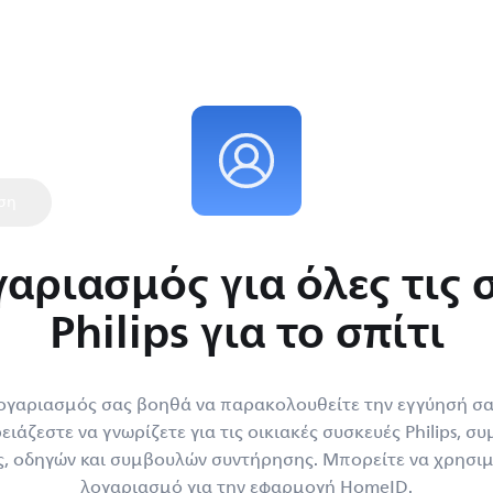
 μου
βεβαιώσετε την
συμβουλές και
.
ση
γαριασμός για όλες τις 
Philips για το σπίτι
γαριασμός σας βοηθά να παρακολουθείτε την εγγύησή σα
ειάζεστε να γνωρίζετε για τις οικιακές συσκευές Philips,
ς, οδηγών και συμβουλών συντήρησης. Μπορείτε να χρησιμ
λογαριασμό για την εφαρμογή HomeID.