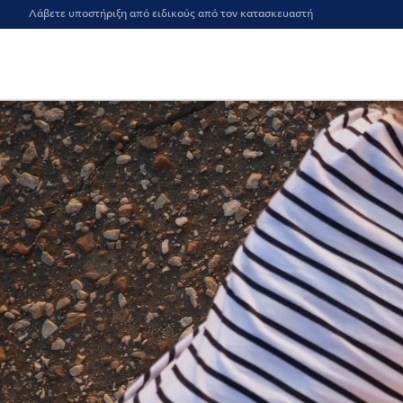
Λάβετε υποστήριξη από ειδικούς από τον κατασκευαστή