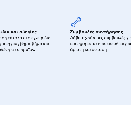
ίδια και οδηγίες
Συμβουλές συντήρησης
ση εύκολα στο εγχειρίδιο
Λάβετε χρήσιμες συμβουλές γι
, οδηγούς βήμα-βήμα και
διατηρήσετε τη συσκευή σας σ
λές για το προϊόν.
άριστη κατάσταση