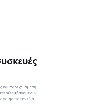
συσκευές
ς και παρέχει άμεση
 συμπεριλαμβανομένων
οποιήσετε τον ίδιο