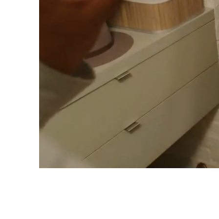
Εξοικονομήστε
απολαύστε τ
Αφιερώστε δύο λεπτά για να εγγραφείτε 