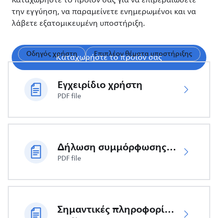
Καταχωρήστε το προϊόν σας για να επιβεβαιώσετε
την εγγύηση, να παραμείνετε ενημερωμένοι και να
λάβετε εξατομικευμένη υποστήριξη.
Οδηγός χρήστη
Επιπλέον θέματα υποστήριξης
Καταχωρήστε το προϊόν σας
Εγχειρίδιο χρήστη
PDF file
Δήλωση συμμόρφωσης ΕΕ
PDF file
Σημαντικές πληροφορίες ασφαλείας