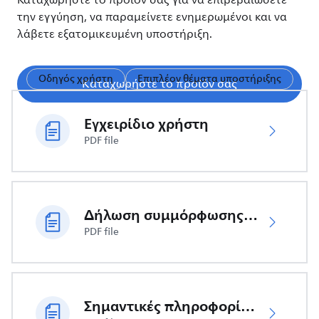
Καταχωρήστε το προϊόν σας για να επιβεβαιώσετε
την εγγύηση, να παραμείνετε ενημερωμένοι και να
λάβετε εξατομικευμένη υποστήριξη.
Οδηγός χρήστη
Επιπλέον θέματα υποστήριξης
Καταχωρήστε το προϊόν σας
Εγχειρίδιο χρήστη
PDF file
Δήλωση συμμόρφωσης ΕΕ
PDF file
Σημαντικές πληροφορίες ασφαλείας