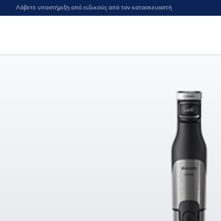
Λάβετε υποστήριξη από ειδικούς από τον κατασκευαστή