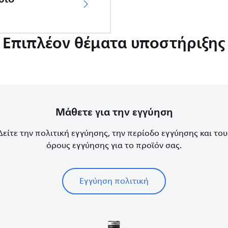
Επιπλέον θέματα υποστήριξης
Μάθετε για την εγγύηση
Δείτε την πολιτική εγγύησης, την περίοδο εγγύησης και του
όρους εγγύησης για το προϊόν σας.
Εγγύηση πολιτική