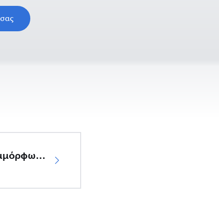
 σας
Δήλωση συμμόρφωσης ΕΕ