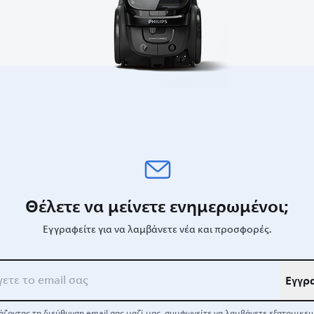
Θέλετε να μείνετε ενημερωμένοι;
Εγγραφείτε για να λαμβάνετε νέα και προσφορές.
Εγγρ
ζοντας τη διεύθυνση email σας μαζί μας, συμφωνείτε να λαμβάνετε εξατομικε