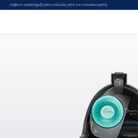
Λάβετε υποστήριξη από ειδικούς από τον κατασκευαστή