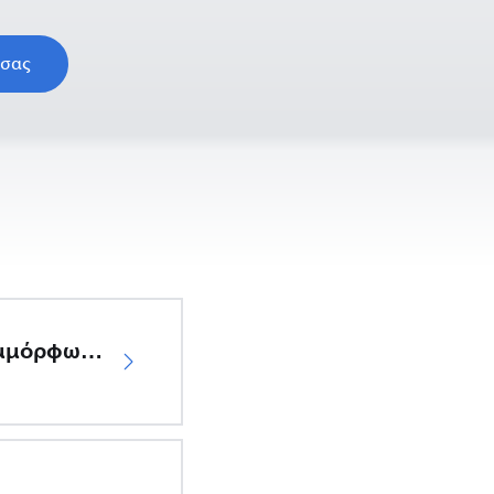
 σας
Δήλωση συμμόρφωσης ΕΕ