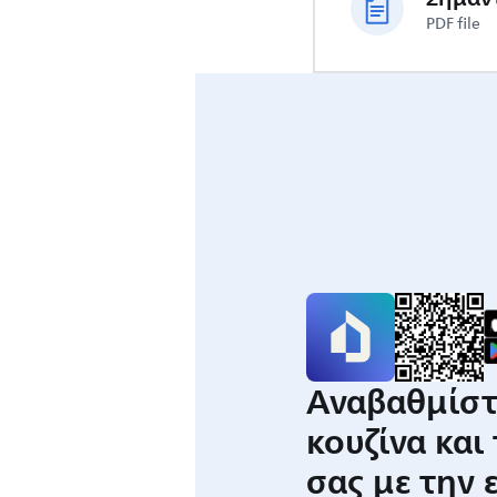
PDF file
Αναβαθμίστ
κουζίνα και
σας με την