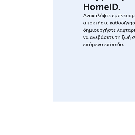
HomeID.
Ανακαλύψτε εμπνευσμέ
αποκτήστε καθοδήγησ
δημιουργήστε λαχταρι
να ανεβάσετε τη ζωή σ
επόμενο επίπεδο.