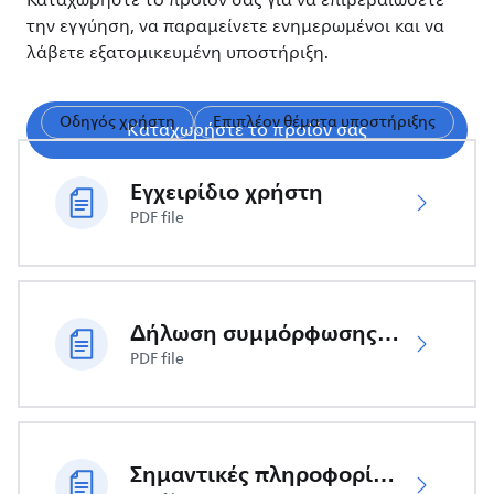
Καταχωρήστε το προϊόν σας για να επιβεβαιώσετε
την εγγύηση, να παραμείνετε ενημερωμένοι και να
λάβετε εξατομικευμένη υποστήριξη.
Οδηγός χρήστη
Επιπλέον θέματα υποστήριξης
Καταχωρήστε το προϊόν σας
Εγχειρίδιο χρήστη
PDF file
Δήλωση συμμόρφωσης ΕΕ
PDF file
Σημαντικές πληροφορίες ασφαλείας