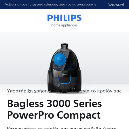
Λάβετε υποστήριξη από ειδικούς από τον κατασκευαστή
Υποστήριξη χρήσης και φροντίδας για το προϊόν σας
Bagless 3000 Series
PowerPro Compact