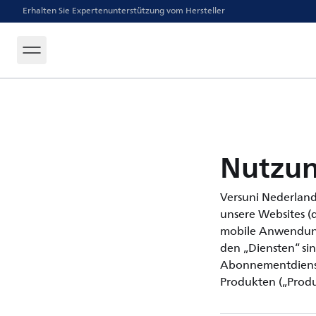
Erhalten Sie Expertenunterstützung vom Hersteller
Nutzu
Versuni Nederland
unsere Websites (di
mobile Anwendung
den „Diensten“ si
Abonnementdienste
Produkten („Produ