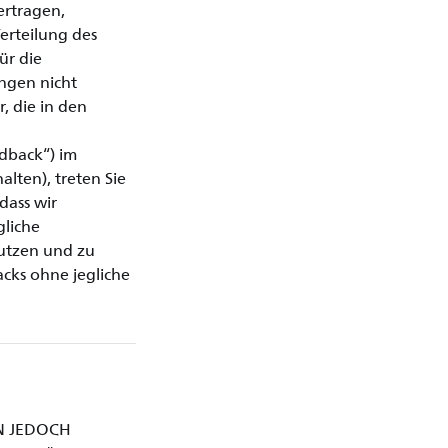
ertragen,
erteilung des
ür die
ungen nicht
, die in den
dback“) im
lten), treten Sie
dass wir
gliche
nutzen und zu
cks ohne jegliche
TEN JEDOCH