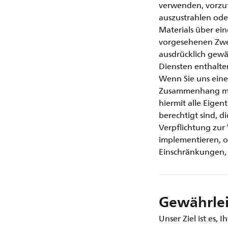
verwenden, vorzufü
auszustrahlen ode
Materials über ein
vorgesehenen Zwec
ausdrücklich gewä
Diensten enthalte
Wenn Sie uns eine
Zusammenhang mit 
hiermit alle Eige
berechtigt sind, d
Verpflichtung zur
implementieren, o
Einschränkungen, 
Gewährlei
Unser Ziel ist es,