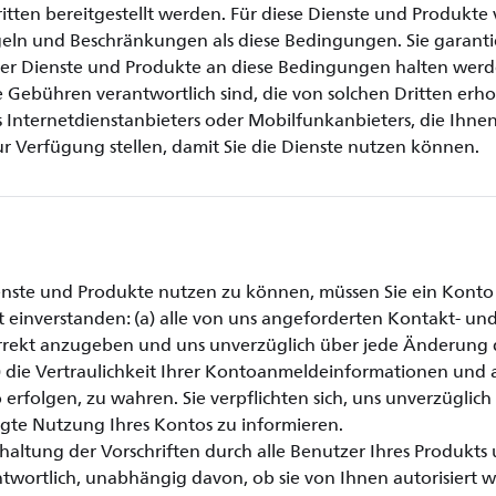
itten bereitgestellt werden. Für diese Dienste und Produkte
eln und Beschränkungen als diese Bedingungen. Sie garantier
er Dienste und Produkte an diese Bedingungen halten werd
lle Gebühren verantwortlich sind, die von solchen Dritten er
es Internetdienstanbieters oder Mobilfunkanbieters, die Ihnen
 Verfügung stellen, damit Sie die Dienste nutzen können.
ste und Produkte nutzen zu können, müssen Sie ein Konto e
t einverstanden: (a) alle von uns angeforderten Kontakt- un
rrekt anzugeben und uns unverzüglich über jede Änderung 
) die Vertraulichkeit Ihrer Kontoanmeldeinformationen und al
 erfolgen, zu wahren. Sie verpflichten sich, uns unverzüglich
te Nutzung Ihres Kontos zu informieren.
inhaltung der Vorschriften durch alle Benutzer Ihres Produkt
ntwortlich, unabhängig davon, ob sie von Ihnen autorisiert 