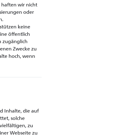
 haften wir nicht
isierungen oder
n.
rstützen keine
ne öffentlich
ch zugänglich
eigenen Zwecke zu
alte hoch, wenn
 Inhalte, die auf
tet, solche
ielfältigen, zu
einer Webseite zu