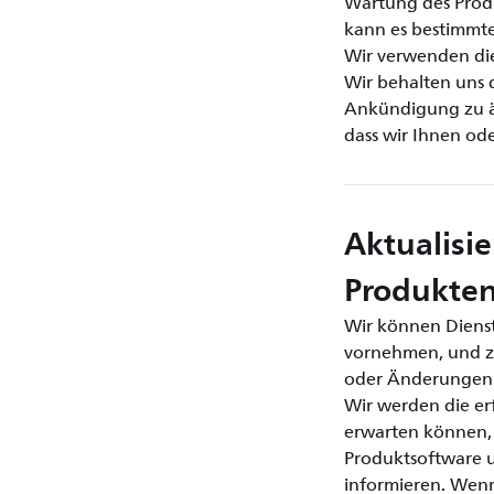
Wartung des Produ
kann es bestimmte 
Wir verwenden die
Wir behalten uns d
Ankündigung zu än
dass wir Ihnen od
Aktualisi
Produkte
Wir können Dienst
vornehmen, und zw
oder Änderungen 
Wir werden die erf
erwarten können, 
Produktsoftware u
informieren. Wenn