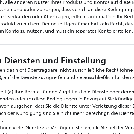
ich, alle anderen Nutzer Ihres Produkts und Kontos auf dies
hen und dafür zu sorgen, dass sie sich an diese Bedingunge
kt verkaufen oder übertragen, erlischt automatisch Ihr Recht
Produkt zu nutzen. Der neue Eigentümer hat kein Recht, das
em Konto zu nutzen, und muss ein separates Konto erstellen.
 Diensten und Einstellung
n das nicht übertragbare, nicht ausschließliche Recht (ohne
, auf die Dienste zuzugreifen und sie ausschließlich für den
it (a) Ihre Rechte für den Zugriff auf die Dienste oder der
nden oder (b) diese Bedingungen in Bezug auf Sie kündige
on ausgehen, dass Sie die Dienste unter Verletzung diese
ch der Kündigung sind Sie nicht mehr berechtigt, die Diens
n.
hnen viele Dienste zur Verfügung stellen, die Sie bei der V