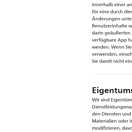
innerhalb einer an
für eine durch die
Änderungen unterl
Benutzerinhalte w
darin geäußerten 
verfügbare App han
werden. Wenn Sie I
verwenden, einsch
Sie damit nicht ei
Eigentums
Wir sind Eigentüm
Dienstleistungsma
den Diensten und 
Materialien oder I
modifizieren, davo