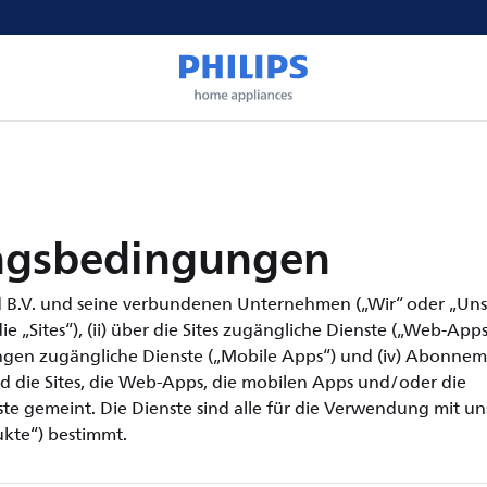
ngsbedingungen
 B.V. und seine verbundenen Unternehmen („Wir“ oder „Unser
e „Sites“), (ii) über die Sites zugängliche Dienste („Web-Apps“)
en zugängliche Dienste („Mobile Apps“) und (iv) Abonneme
nd die Sites, die Web-Apps, die mobilen Apps und/oder die
 gemeint. Die Dienste sind alle für die Verwendung mit u
kte“) bestimmt.