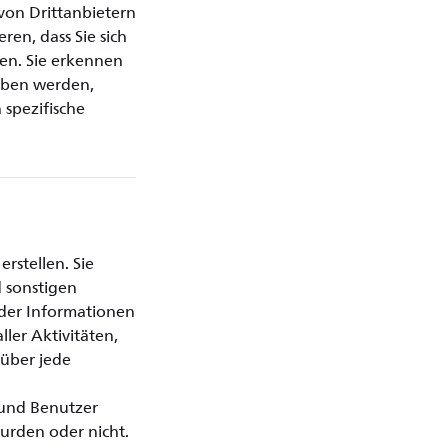
 von Drittanbietern
en, dass Sie sich
en. Sie erkennen
hoben werden,
 spezifische
rstellen. Sie
d sonstigen
der Informationen
ler Aktivitäten,
 über jede
s und Benutzer
wurden oder nicht.