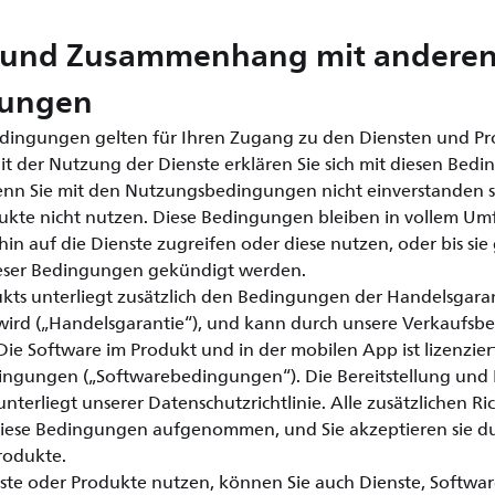
k und Zusammenhang mit andere
rungen
dingungen gelten für Ihren Zugang zu den Diensten und Pr
t der Nutzung der Dienste erklären Sie sich mit diesen Bed
nn Sie mit den Nutzungsbedingungen nicht einverstanden sin
ukte nicht nutzen. Diese Bedingungen bleiben in vollem Umf
hin auf die Dienste zugreifen oder diese nutzen, oder bis s
ser Bedingungen gekündigt werden.
ukts unterliegt zusätzlich den Bedingungen der Handelsgaran
 wird („Handelsgarantie“), und kann durch unsere Verkaufs
ie Software im Produkt und in der mobilen App ist lizenzier
ngungen („Softwarebedingungen“). Die Bereitstellung und
unterliegt unserer Datenschutzrichtlinie. Alle zusätzlichen R
diese Bedingungen aufgenommen, und Sie akzeptieren sie d
rodukte.
ste oder Produkte nutzen, können Sie auch Dienste, Softwa