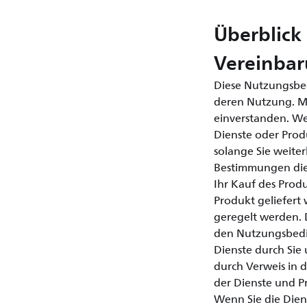
Überblic
Vereinba
Diese Nutzungsbe
deren Nutzung. Mi
einverstanden. We
Dienste oder Prod
solange Sie weiter
Bestimmungen die
Ihr Kauf des Prod
Produkt geliefert
geregelt werden. D
den Nutzungsbedi
Dienste durch Sie 
durch Verweis in 
der Dienste und P
Wenn Sie die Dien