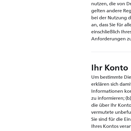
nutzen, die von Dr
gelten andere Reg
bei der Nutzung d
an, dass Sie für a
einschließlich Ihr
Anforderungen zur
Ihr Konto
Um bestimmte Dien
erklären sich dami
Informationen ko
zu informieren; (b
die über Ihr Konto
vermutete unbefug
Sie sind für die E
Ihres Kontos vera