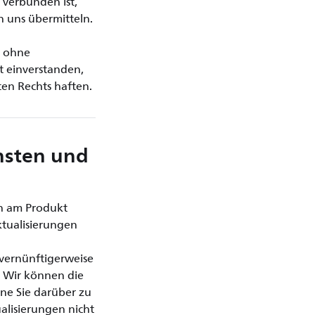
verbunden ist,
n uns übermitteln.
r ohne
t einverstanden,
en Rechts haften.
nsten und
n am Produkt
ktualisierungen
 vernünftigerweise
. Wir können die
hne Sie darüber zu
lisierungen nicht