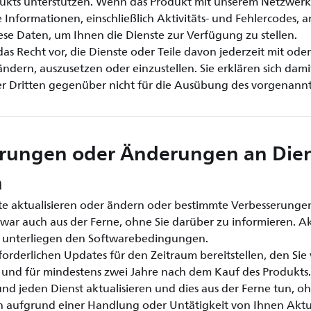
kts unterstützen. Wenn das Produkt mit unserem Netzwerk 
Informationen, einschließlich Aktivitäts- und Fehlercodes, a
se Daten, um Ihnen die Dienste zur Verfügung zu stellen.
as Recht vor, die Dienste oder Teile davon jederzeit mit ode
dern, auszusetzen oder einzustellen. Sie erklären sich dami
er Dritten gegenüber nicht für die Ausübung des vorgenannt
erungen oder Änderungen an Die
n
e aktualisieren oder ändern oder bestimmte Verbesserunge
ar auch aus der Ferne, ohne Sie darüber zu informieren. A
unterliegen den Softwarebedingungen.
orderlichen Updates für den Zeitraum bereitstellen, den Sie
und für mindestens zwei Jahre nach dem Kauf des Produkts
nd jeden Dienst aktualisieren und dies aus der Ferne tun, o
 aufgrund einer Handlung oder Untätigkeit von Ihnen Aktua