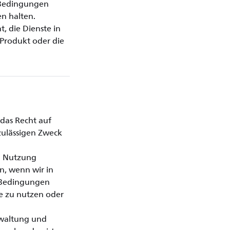
e Bedingungen
n halten.
, die Dienste in
 Produkt oder die
 das Recht auf
 zulässigen Zweck
en Nutzung
n, wenn wir in
r Bedingungen
te zu nutzen oder
erwaltung und