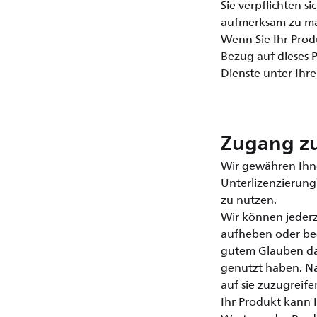
Sie verpflichten s
aufmerksam zu mac
Wenn Sie Ihr Produ
Bezug auf dieses 
Dienste unter Ihr
Zugang zu
Wir gewähren Ihne
Unterlizenzierung)
zu nutzen.
Wir können jederze
aufheben oder bee
gutem Glauben dav
genutzt haben. Na
auf sie zuzugreife
Ihr Produkt kann I