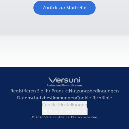
Zurück zur Startseite
Authorized Brand Licensee
Registrieren Sie Ihr Produkt
Nutzungsbedingungen
Datenschutzbestimmungen
Cookie-Richtlinie
Cookie-Einstellungen
Österreich (DE)
© 2026 Versuni.
Alle Rechte vorbehalten.