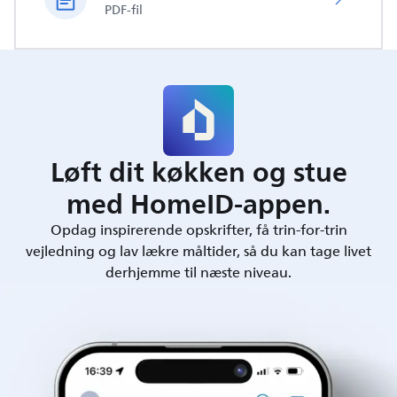
PDF-fil
Løft dit køkken og stue
med HomeID-appen.
Opdag inspirerende opskrifter, få trin-for-trin
vejledning og lav lækre måltider, så du kan tage livet
derhjemme til næste niveau.