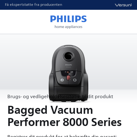
Få ekspertstøtte fra producenten
Brugs- og vedligeholdelsesstøtte til dit produkt
Bagged Vacuum
Performer 8000 Series