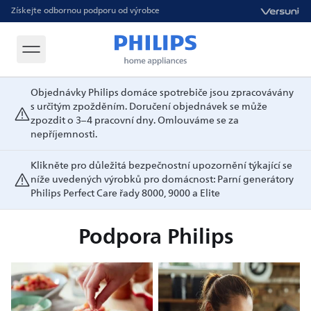
Získejte odbornou podporu od výrobce
Objednávky Philips domáce spotrebiče jsou zpracovávány
s určitým zpožděním. Doručení objednávek se může
zpozdit o 3–4 pracovní dny. Omlouváme se za
nepříjemnosti.
Klikněte pro důležitá bezpečnostní upozornění týkající se
níže uvedených výrobků pro domácnost: Parní generátory
Philips Perfect Care řady 8000, 9000 a Elite
Podpora Philips