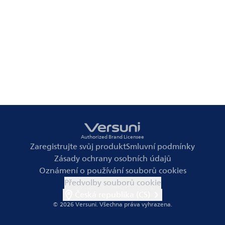
Authorized Brand Licensee
Zaregistrujte svůj produkt
Smluvní podmínky
Zásady ochrany osobních údajů
Oznámení o používání souborů cookies
Předvolby souborů cookie
Česká republika (CS)
© 2026 Versuni.
Všechna práva vyhrazena.