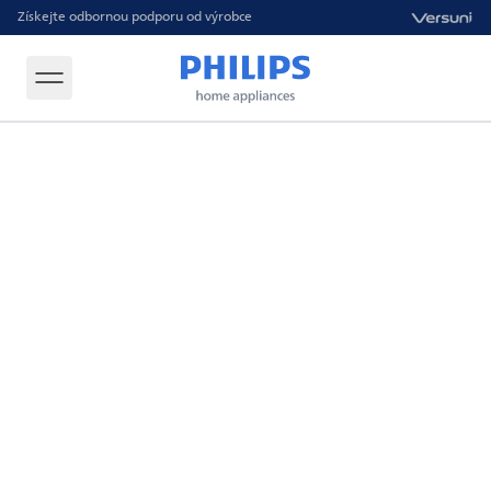
Získejte odbornou podporu od výrobce