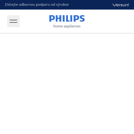
Získejte odbornou podporu od výrobce