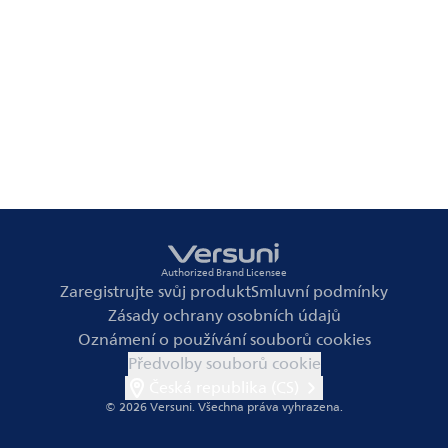
Authorized Brand Licensee
Zaregistrujte svůj produkt
Smluvní podmínky
Zásady ochrany osobních údajů
Oznámení o používání souborů cookies
Předvolby souborů cookie
Česká republika (CS)
© 2026 Versuni.
Všechna práva vyhrazena.