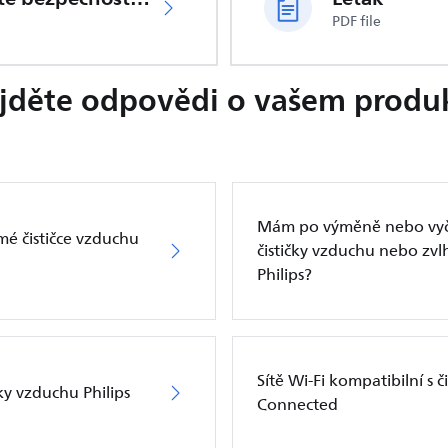
PDF file
jděte odpovědi o vašem produ
Mám po výměně nebo vyčišt
é čističce vzduchu
čističky vzduchu nebo zv
Philips?
Sítě Wi-Fi kompatibilní s 
ky vzduchu Philips
Connected