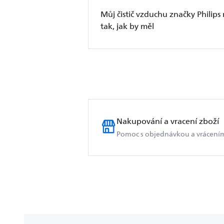
Můj čistič vzduchu značky Philip
tak, jak by měl
Nakupování a vracení zboží
Pomoc s objednávkou a vrácení