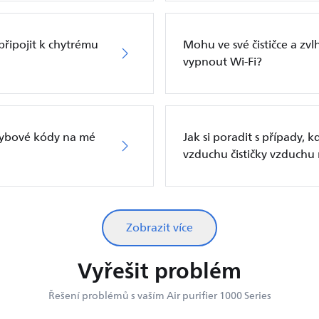
 připojit k chytrému
Mohu ve své čističce a zvl
vypnout Wi-Fi?
hybové kódy na mé
Jak si poradit s případy, k
vzduchu čističky vzduch
Zobrazit více
Vyřešit problém
Řešení problémů s vaším Air purifier 1000 Series