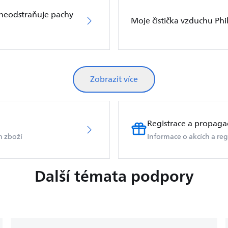
s neodstraňuje pachy
Moje čistička vzduchu Phi
Zobrazit více
Registrace a propaga
m zboží
Informace o akcích a reg
Další témata podpory