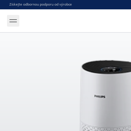
Získejte odbornou podporu od výrobce