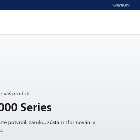
o váš produkt
1000 Series
ste potvrdili záruku, zůstali informováni a
u.