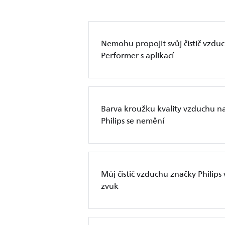
Nemohu propojit svůj čistič vzduc
Performer s aplikací
Barva kroužku kvality vzduchu na
Philips se nemění
Můj čistič vzduchu značky Philip
zvuk