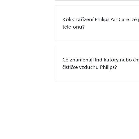
Kolik zařízení Philips Air Care lze
telefonu?
Co znamenají indikátory nebo c
čističce vzduchu Philips?