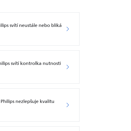
lips svítí neustále nebo bliká
lips svítí kontrolka nutnosti
Philips nezlepšuje kvalitu