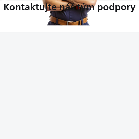
Kontaktujte náš tým podpory