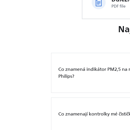
PDF file
Na
Co znamená indikátor PM2,5 na m
Philips?
Co znamenají kontrolky mé čistič