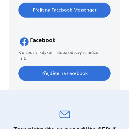
Přejít na Facebook Messenger
Facebook
K dispozici kdykoli – doba odezvy se může
lišit.
Přejděte na Facebook