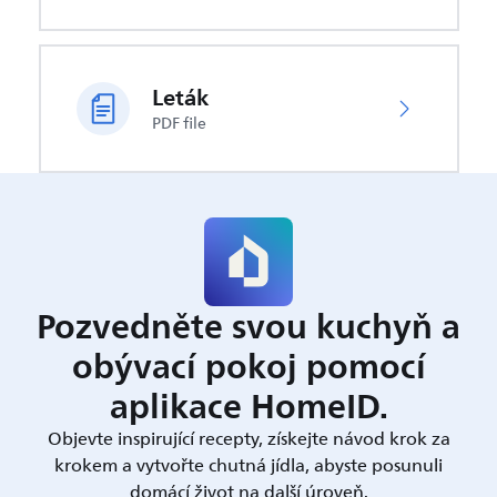
Leták
PDF file
Pozvedněte svou kuchyň a
obývací pokoj pomocí
aplikace HomeID.
Objevte inspirující recepty, získejte návod krok za
krokem a vytvořte chutná jídla, abyste posunuli
domácí život na další úroveň.