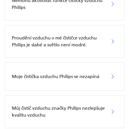
Nemohu aktivovat funkce čističky vzduchu
Philips
Proudění vzduchu v mé čističce vzduchu
Philips je slabé a světlo není modré.
Moje čistička vzduchu Philips se nezapíná
Můj čistič vzduchu značky Philips nezlepšuje
kvalitu vzduchu