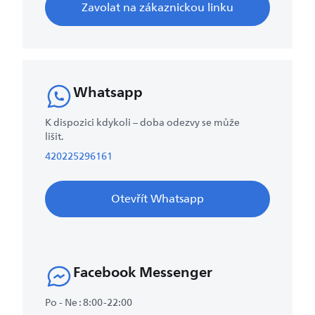
Zavolat na zákaznickou linku
Whatsapp
K dispozici kdykoli – doba odezvy se může
lišit.
420225296161
Otevřít Whatsapp
Facebook Messenger
Po - Ne : 8:00-22:00