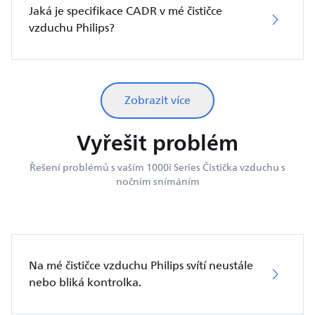
Jaká je specifikace CADR v mé čističce
vzduchu Philips?
Zobrazit více
Vyřešit problém
Řešení problémů s vaším 1000i Series Čistička vzduchu s
nočním snímáním
Na mé čističce vzduchu Philips svítí neustále
nebo bliká kontrolka.