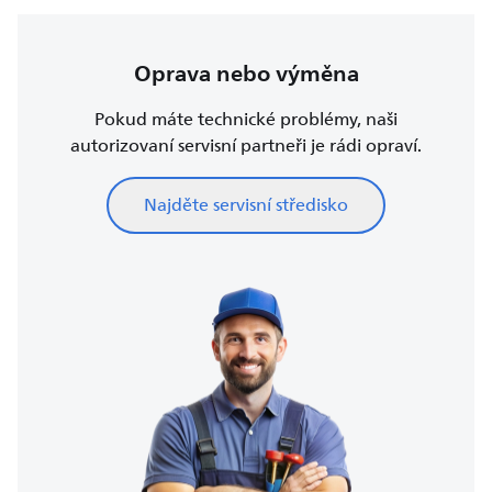
Oprava nebo výměna
Pokud máte technické problémy, naši
autorizovaní servisní partneři je rádi opraví.
Najděte servisní středisko