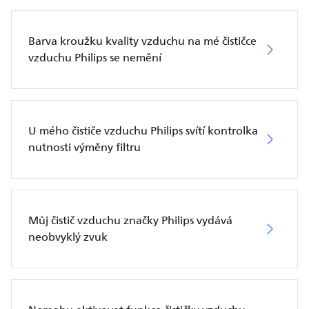
Barva kroužku kvality vzduchu na mé čističce
vzduchu Philips se nemění
U mého čističe vzduchu Philips svítí kontrolka
nutnosti výměny filtru
Můj čistič vzduchu značky Philips vydává
neobvyklý zvuk