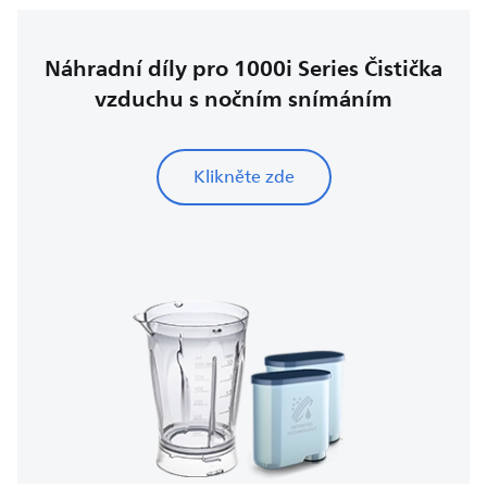
Náhradní díly pro 1000i Series Čistička
vzduchu s nočním snímáním
Klikněte zde