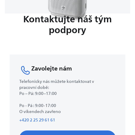
Kontaktujte náš tým
podpory
Zavolejte nám
Telefonicky nás můžete kontaktovat v
pracovní době:
Po – Pá: 9:00–17:00
Po - Pá : 9:00-17:00
O víkendech zavřeno
+420 2 25 29 61 61