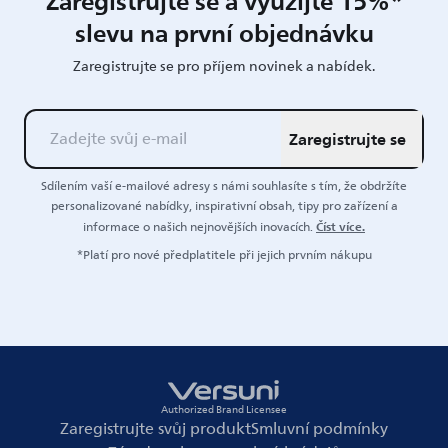
Zaregistrujte se a využijte 15%*
slevu na první objednávku
Zaregistrujte se pro příjem novinek a nabídek.
Zaregistrujte se
Sdílením vaší e-mailové adresy s námi souhlasíte s tím, že obdržíte
personalizované nabídky, inspirativní obsah, tipy pro zařízení a
Číst více.
informace o našich nejnovějších inovacích.
*Platí pro nové předplatitele při jejich prvním nákupu
Authorized Brand Licensee
Zaregistrujte svůj produkt
Smluvní podmínky