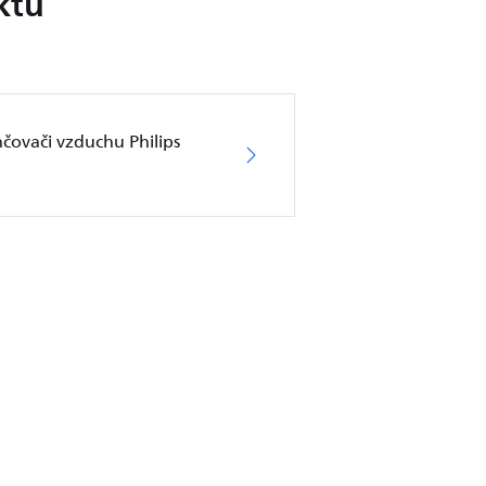
ktu
hčovači vzduchu Philips