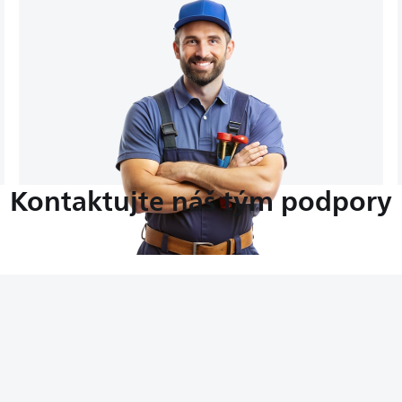
Kontaktujte náš tým podpory