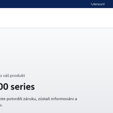
o váš produkt
00 series
ste potvrdili záruku, zůstali informováni a
u.