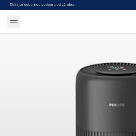
Získejte odbornou podporu od výrobce