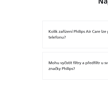
Na
Kolik zařízení Philips Air Care lze
telefonu?
Mohu vyčistit filtry a předfiltr u 
značky Philips?