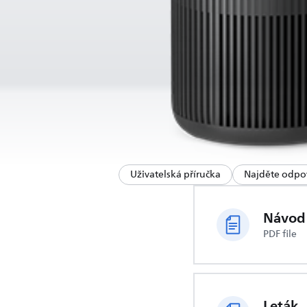
Uživatelská příručka
Najděte odpo
Návod 
PDF file
Leták