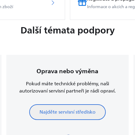
m zboží
Informace o akcích a reg
Další témata podpory
Oprava nebo výměna
Pokud máte technické problémy, naši
autorizovaní servisní partneři je rádi opraví.
Najděte servisní středisko