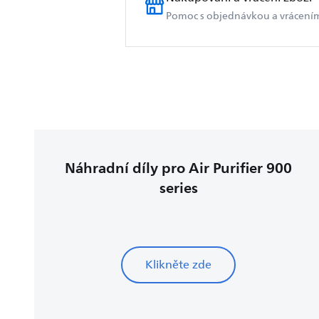
Pomoc s objednávkou a vrácení
Náhradní díly pro Air Purifier 900
series
Klikněte zde