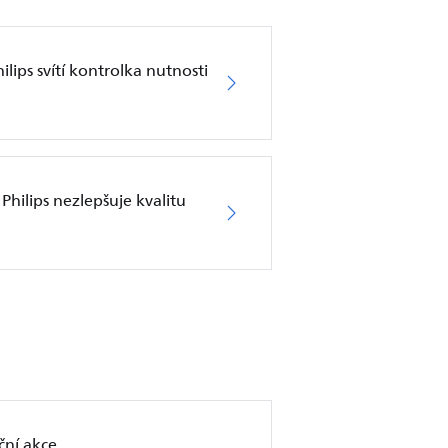
lips svítí kontrolka nutnosti
Philips nezlepšuje kvalitu
ční akce