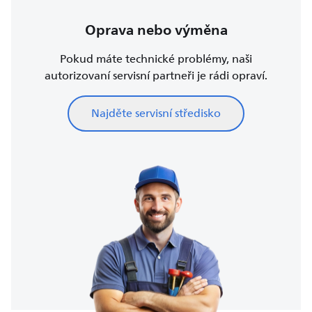
Oprava nebo výměna
Pokud máte technické problémy, naši
autorizovaní servisní partneři je rádi opraví.
Najděte servisní středisko