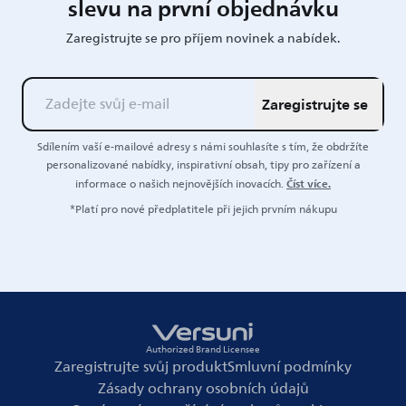
slevu na první objednávku
Zaregistrujte se pro příjem novinek a nabídek.
Zaregistrujte se
Sdílením vaší e-mailové adresy s námi souhlasíte s tím, že obdržíte
personalizované nabídky, inspirativní obsah, tipy pro zařízení a
Číst více.
informace o našich nejnovějších inovacích.
*Platí pro nové předplatitele při jejich prvním nákupu
Authorized Brand Licensee
Zaregistrujte svůj produkt
Smluvní podmínky
Zásady ochrany osobních údajů