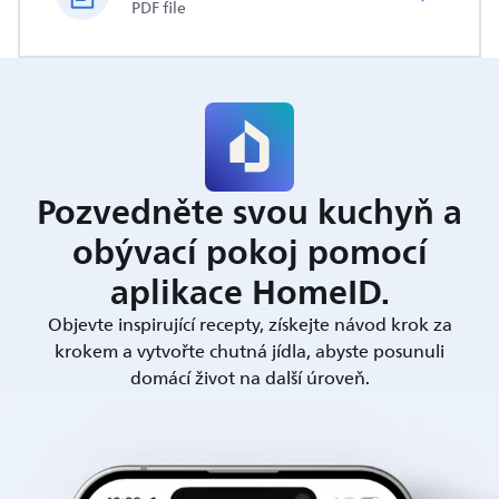
PDF file
Pozvedněte svou kuchyň a
obývací pokoj pomocí
aplikace HomeID.
Objevte inspirující recepty, získejte návod krok za
krokem a vytvořte chutná jídla, abyste posunuli
domácí život na další úroveň.