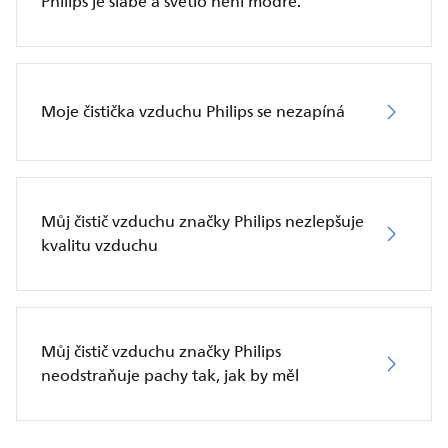
Philips je slabé a světlo není modré.
Moje čistička vzduchu Philips se nezapíná
Můj čistič vzduchu značky Philips nezlepšuje
kvalitu vzduchu
Můj čistič vzduchu značky Philips
neodstraňuje pachy tak, jak by měl