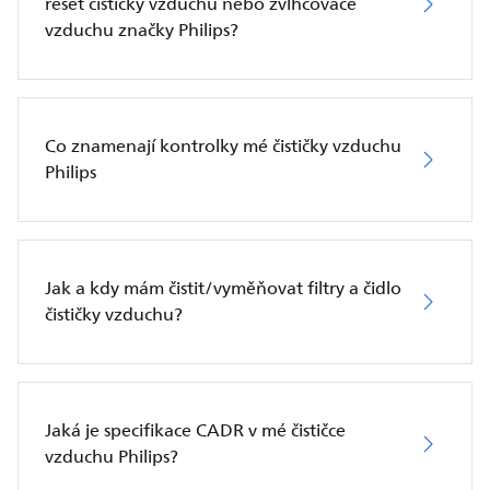
reset čističky vzduchu nebo zvlhčovače
vzduchu značky Philips?
Co znamenají kontrolky mé čističky vzduchu
Philips
Jak a kdy mám čistit/vyměňovat filtry a čidlo
čističky vzduchu?
Jaká je specifikace CADR v mé čističce
vzduchu Philips?