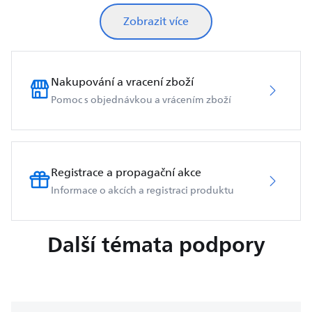
Zobrazit více
Nakupování a vracení zboží
Pomoc s objednávkou a vrácením zboží
Registrace a propagační akce
Informace o akcích a registraci produktu
Další témata podpory