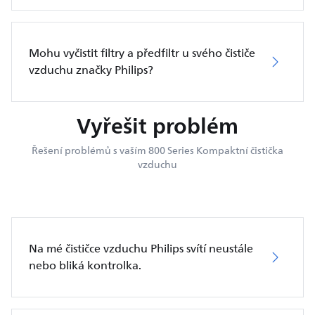
Mohu vyčistit filtry a předfiltr u svého čističe
vzduchu značky Philips?
Vyřešit problém
Řešení problémů s vaším 800 Series Kompaktní čistička
vzduchu
Na mé čističce vzduchu Philips svítí neustále
nebo bliká kontrolka.