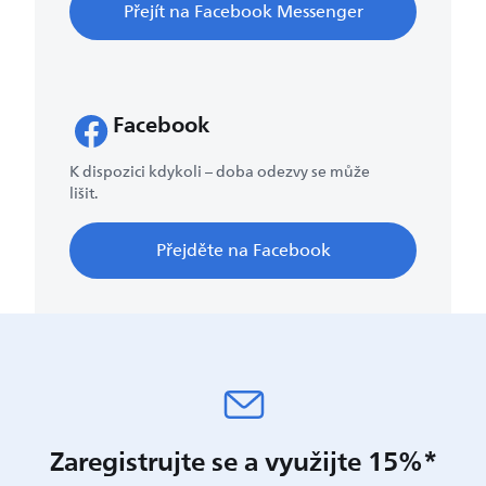
Přejít na Facebook Messenger
Facebook
K dispozici kdykoli – doba odezvy se může
lišit.
Přejděte na Facebook
Zaregistrujte se a využijte 15%*