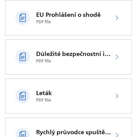
EU Prohlášení o shodě
PDF file
Důležité bezpečnostní informace
PDF file
Leták
PDF file
Rychlý průvodce spuštěním