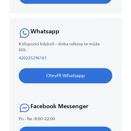
Whatsapp
K dispozici kdykoli – doba odezvy se může
lišit.
420225296161
Otevřít Whatsapp
Facebook Messenger
Po - Ne : 8:00-22:00