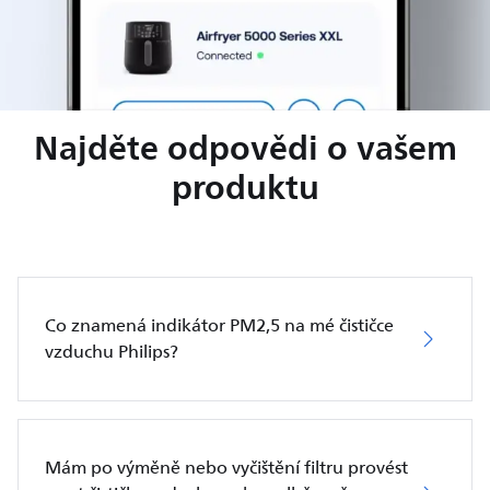
Najděte odpovědi o vašem
produktu
Co znamená indikátor PM2,5 na mé čističce
vzduchu Philips?
Mám po výměně nebo vyčištění filtru provést