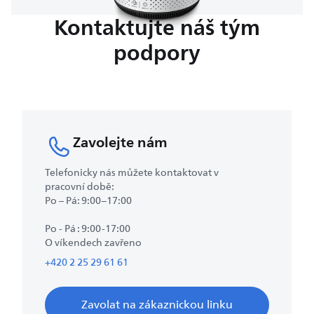
Kontaktujte náš tým
podpory
Zavolejte nám
Telefonicky nás můžete kontaktovat v
pracovní době:
Po – Pá: 9:00–17:00
Po - Pá : 9:00-17:00
O víkendech zavřeno
+420 2 25 29 61 61
Zavolat na zákaznickou linku