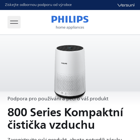
Získejte odbornou podporu od výrobce
Podpora pro používání a péči o váš produkt
800 Series Kompaktní
čistička vzduchu