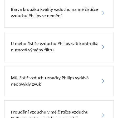
Barva kroužku kvality vzduchu na mé čističce
vzduchu Philips se nemění
U mého čističe vzduchu Philips svítí kontrolka
nutnosti výměny filtru
Můj čistič vzduchu značky Philips vydává
neobvyklý zvuk
Proudění vzduchu v mé čističce vzduchu