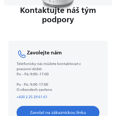
Kontaktujte náš tým
podpory
Zavolejte nám
Telefonicky nás můžete kontaktovat v
pracovní době:
Po – Pá: 9:00–17:00
Po - Pá : 9:00-17:00
O víkendech zavřeno
+420 2 25 29 61 61
Zavolat na zákaznickou linku