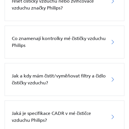
reset čističky vzduchu nebo zvlhčovače
vzduchu značky Philips?
Co znamenají kontrolky mé čističky vzduchu
Philips
Jak a kdy mám čistit/vyměňovat filtry a čidlo
čističky vzduchu?
Jaká je specifikace CADR v mé čističce
vzduchu Philips?