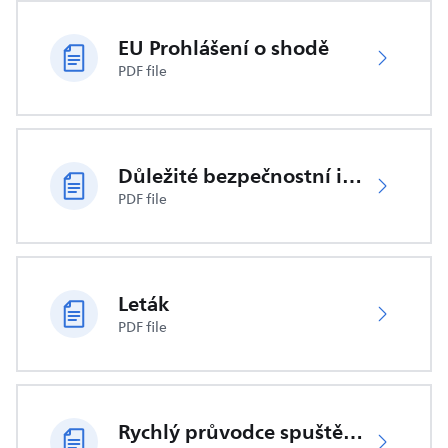
EU Prohlášení o shodě
PDF file
Důležité bezpečnostní informace
PDF file
Leták
PDF file
Rychlý průvodce spuštěním