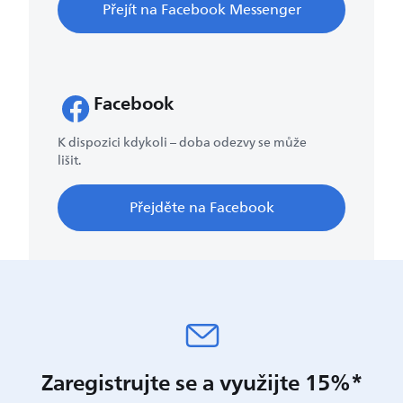
Přejít na Facebook Messenger
Facebook
K dispozici kdykoli – doba odezvy se může
lišit.
Přejděte na Facebook
Zaregistrujte se a využijte 15%*