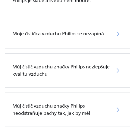
Philips je slabé a světlo není modré.
Moje čistička vzduchu Philips se nezapíná
Můj čistič vzduchu značky Philips nezlepšuje
kvalitu vzduchu
Můj čistič vzduchu značky Philips
neodstraňuje pachy tak, jak by měl