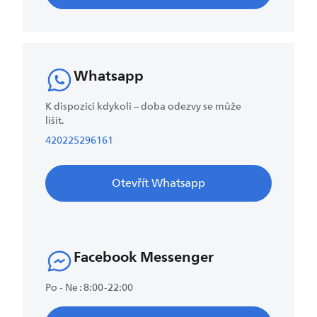
Whatsapp
K dispozici kdykoli – doba odezvy se může
lišit.
420225296161
Otevřít Whatsapp
Facebook Messenger
Po - Ne : 8:00-22:00