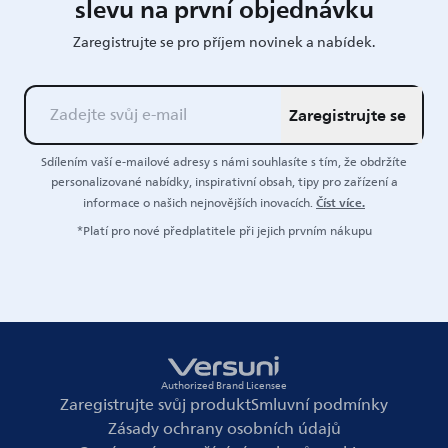
slevu na první objednávku
Zaregistrujte se pro příjem novinek a nabídek.
Zaregistrujte se
Sdílením vaší e-mailové adresy s námi souhlasíte s tím, že obdržíte
personalizované nabídky, inspirativní obsah, tipy pro zařízení a
Číst více.
informace o našich nejnovějších inovacích.
*Platí pro nové předplatitele při jejich prvním nákupu
Authorized Brand Licensee
Zaregistrujte svůj produkt
Smluvní podmínky
Zásady ochrany osobních údajů