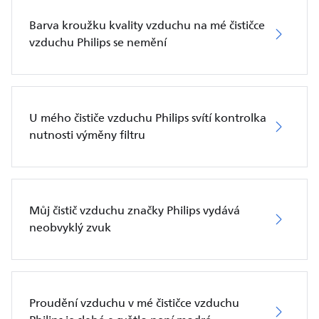
Barva kroužku kvality vzduchu na mé čističce
vzduchu Philips se nemění
U mého čističe vzduchu Philips svítí kontrolka
nutnosti výměny filtru
Můj čistič vzduchu značky Philips vydává
neobvyklý zvuk
Proudění vzduchu v mé čističce vzduchu