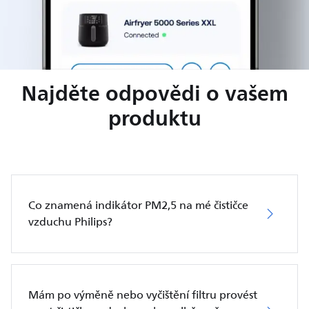
Najděte odpovědi o vašem
produktu
Co znamená indikátor PM2,5 na mé čističce
vzduchu Philips?
Mám po výměně nebo vyčištění filtru provést