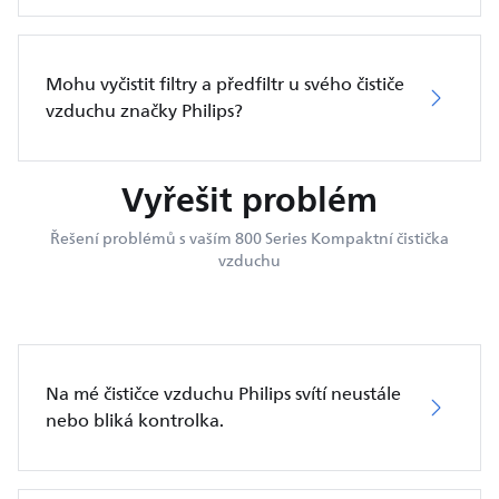
Mohu vyčistit filtry a předfiltr u svého čističe
vzduchu značky Philips?
Vyřešit problém
Řešení problémů s vaším 800 Series Kompaktní čistička
vzduchu
Na mé čističce vzduchu Philips svítí neustále
nebo bliká kontrolka.