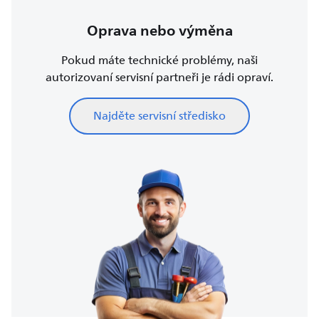
Oprava nebo výměna
Pokud máte technické problémy, naši
autorizovaní servisní partneři je rádi opraví.
Najděte servisní středisko