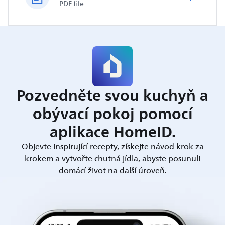
PDF file
Pozvedněte svou kuchyň a
obývací pokoj pomocí
aplikace HomeID.
Objevte inspirující recepty, získejte návod krok za
krokem a vytvořte chutná jídla, abyste posunuli
domácí život na další úroveň.