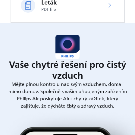
Leták
PDF file
Vaše chytré řešení pro čistý
vzduch
Mějte plnou kontrolu nad svým vzduchem, doma i
mimo domov. Společně s vaším připojeným zařízením
Philips Air poskytuje Air+ chytrý zážitek, který
zajišťuje, že dýcháte čistý a zdravý vzduch.