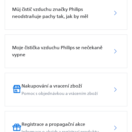
Můj čistič vzduchu značky Philips
neodstraňuje pachy tak, jak by měl
Moje čistička vzduchu Philips se nečekaně
vypne
Nakupování a vracení zboží
Pomoc s objednávkou a vrácením zboží
Registrace a propagační akce
Informace o akcích a registraci produktu