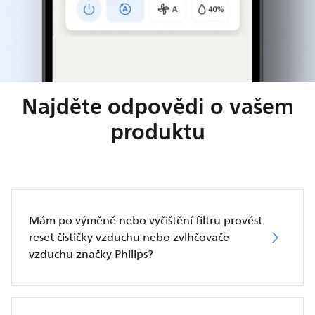
Najděte odpovědi o vašem
produktu
Mám po výměně nebo vyčištění filtru provést
reset čističky vzduchu nebo zvlhčovače
vzduchu značky Philips?