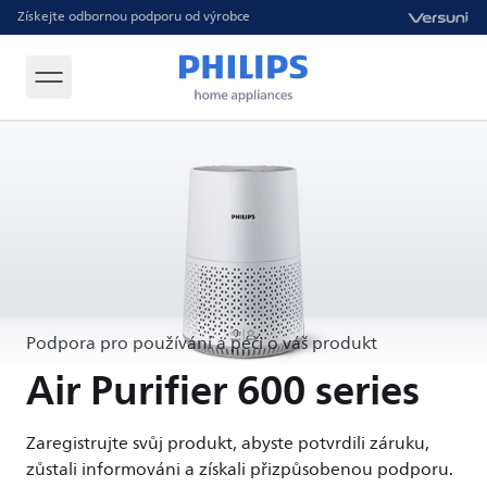
Získejte odbornou podporu od výrobce
Podpora pro používání a péči o váš produkt
Air Purifier 600 series
Zaregistrujte svůj produkt, abyste potvrdili záruku,
zůstali informováni a získali přizpůsobenou podporu.