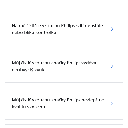
Na mé čističce vzduchu Philips svítí neustále
nebo bliká kontrolka.
Můj čistič vzduchu značky Philips vydává
neobvyklý zvuk
Můj čistič vzduchu značky Philips nezlepšuje
kvalitu vzduchu