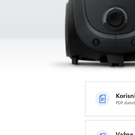
Korisn
PDF dato