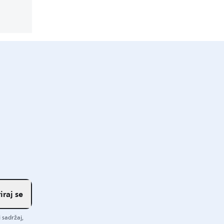
iraj se
 sadržaj,