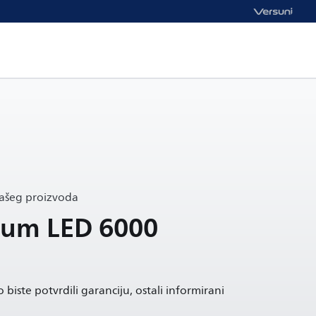
vašeg proizvoda
um LED 6000
 biste potvrdili garanciju, ostali informirani