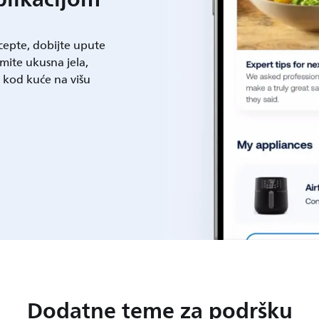
ecepte, dobijte upute
mite ukusna jela,
t kod kuće na višu
Dodatne teme za podršku