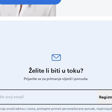
Želite li biti u toku?
Prijavite se za primanje vijesti i ponuda.
Registr
 svoju email adresu s nama, pristajete primati personalizirane ponude, inspirirajući