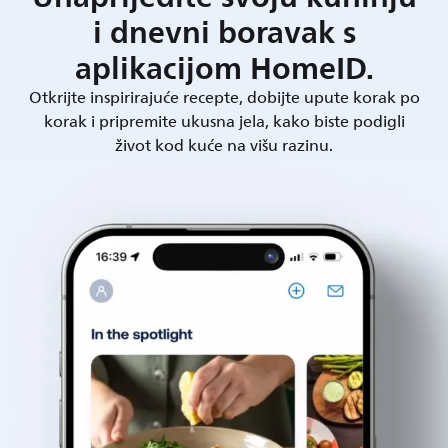
i dnevni boravak s
aplikacijom HomeID.
Otkrijte inspirirajuće recepte, dobijte upute korak po
korak i pripremite ukusna jela, kako biste podigli
život kod kuće na višu razinu.