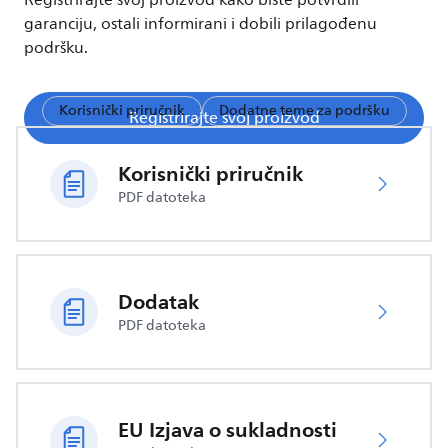
Registrirajte svoj proizvod kako biste potvrdili
garanciju, ostali informirani i dobili prilagođenu
podršku.
Korisnički priručnik
Dodatne teme za podršku
Registrirajte svoj proizvod
Korisnički priručnik
PDF datoteka
Dodatak
PDF datoteka
EU Izjava o sukladnosti