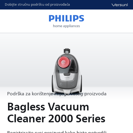
Dobijte stručnu podršku od proizvođača
Podrška za korištenje i njegu vašeg proizvoda
Bagless Vacuum
Cleaner 2000 Series