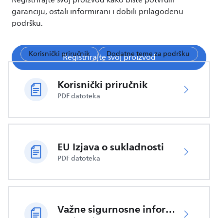
Registrirajte svoj proizvod kako biste potvrdili
garanciju, ostali informirani i dobili prilagođenu
podršku.
Korisnički priručnik
Dodatne teme za podršku
Registrirajte svoj proizvod
Korisnički priručnik
PDF datoteka
EU Izjava o sukladnosti
PDF datoteka
Važne sigurnosne informacije