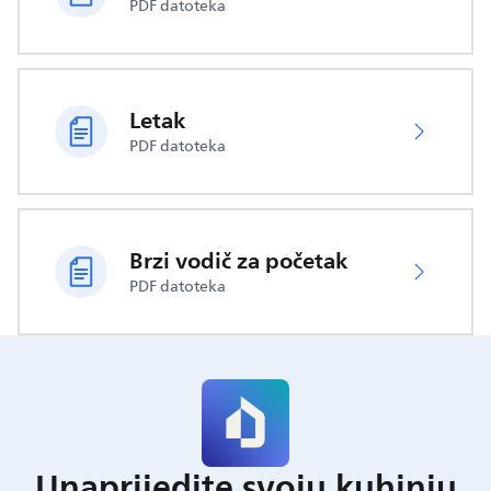
PDF datoteka
Letak
PDF datoteka
Brzi vodič za početak
PDF datoteka
Unaprijedite svoju kuhinju