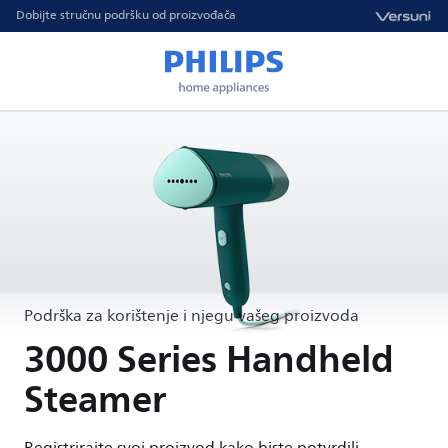
Dobijte stručnu podršku od proizvođača
Podrška za korištenje i njegu vašeg proizvoda
3000 Series Handheld
Steamer