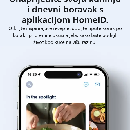
i dnevni boravak s
aplikacijom HomeID.
Otkrijte inspirirajuće recepte, dobijte upute korak po
korak i pripremite ukusna jela, kako biste podigli
život kod kuće na višu razinu.