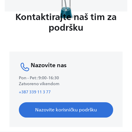
Kontaktirajte naš tim za
podršku
Nazovite nas
Pon - Pet : 9:00-16:30
Zatvoreno vikendom
+387 339 11 3 77
Nazovite korisničku podršku