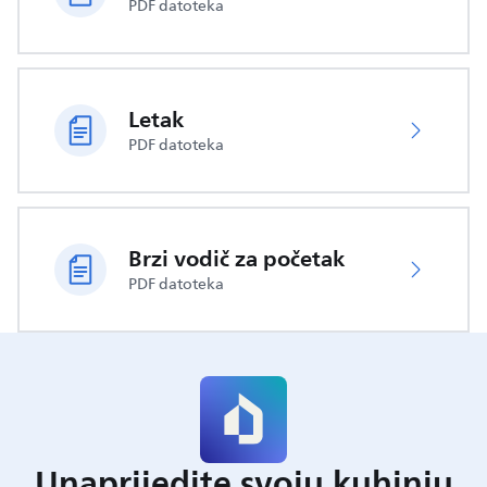
PDF datoteka
Letak
PDF datoteka
Brzi vodič za početak
PDF datoteka
Unaprijedite svoju kuhinju