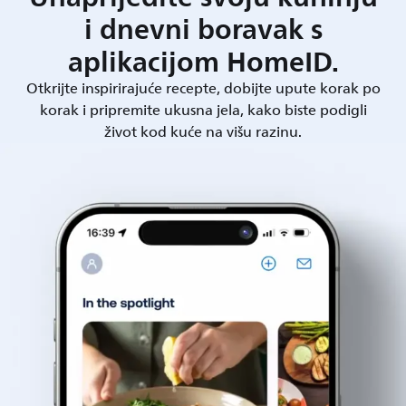
i dnevni boravak s
aplikacijom HomeID.
Otkrijte inspirirajuće recepte, dobijte upute korak po
korak i pripremite ukusna jela, kako biste podigli
život kod kuće na višu razinu.