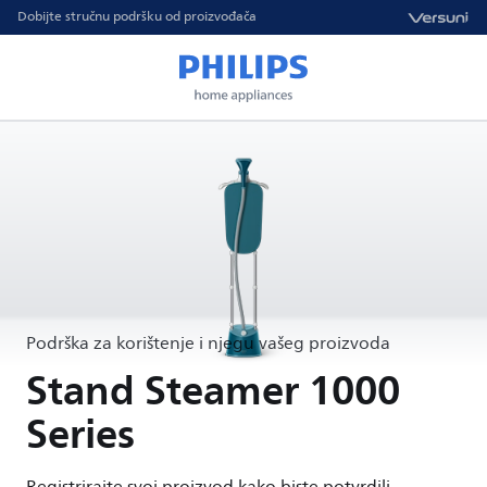
Dobijte stručnu podršku od proizvođača
Podrška za korištenje i njegu vašeg proizvoda
Stand Steamer 1000
Series