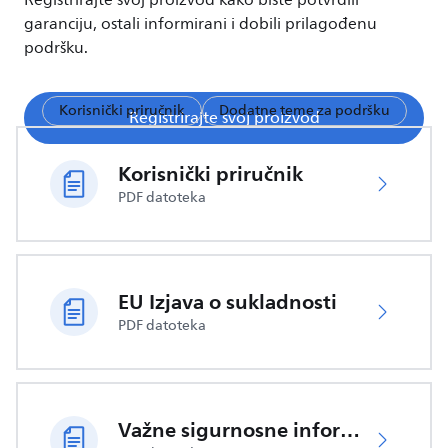
Registrirajte svoj proizvod kako biste potvrdili
garanciju, ostali informirani i dobili prilagođenu
podršku.
Korisnički priručnik
Dodatne teme za podršku
Registrirajte svoj proizvod
Korisnički priručnik
PDF datoteka
EU Izjava o sukladnosti
PDF datoteka
Važne sigurnosne informacije