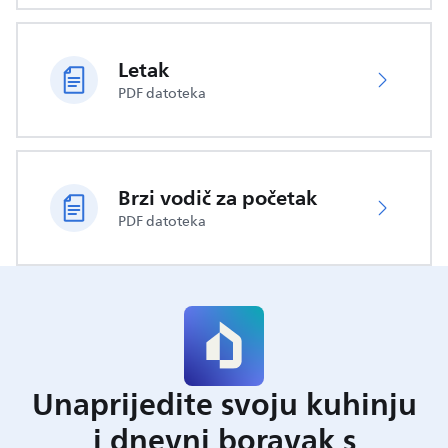
Letak
PDF datoteka
Brzi vodič za početak
PDF datoteka
Unaprijedite svoju kuhinju
i dnevni boravak s