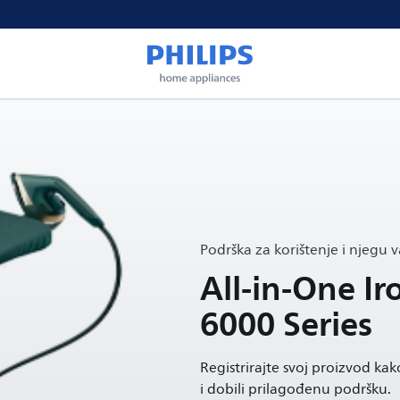
Podrška za korištenje i njegu 
All-in-One Ir
6000 Series
Registrirajte svoj proizvod kako
i dobili prilagođenu podršku.