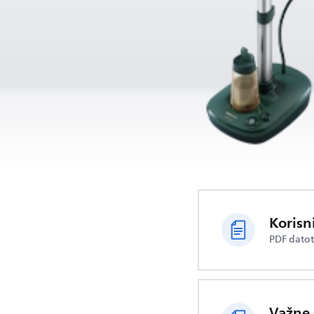
Korisn
PDF dato