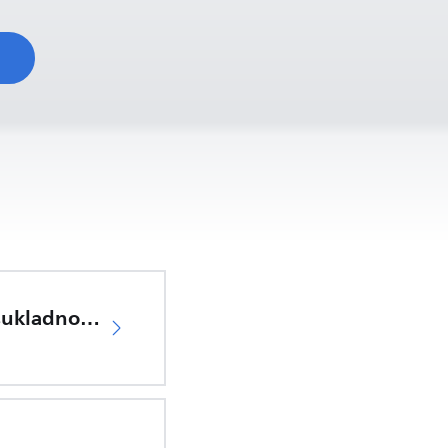
d
EU Izjava o sukladnosti