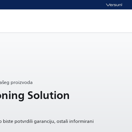
vašeg proizvoda
oning Solution
 biste potvrdili garanciju, ostali informirani