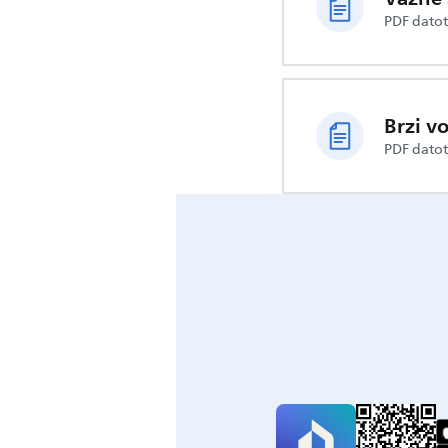
PDF dato
Brzi v
PDF dato