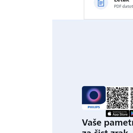
PDF dato
Vaše pametn