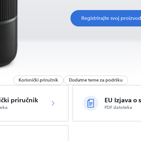
Registrirajte svoj proizvo
Korisnički priručnik
Dodatne teme za podršku
ički priručnik
teka
PDF datoteka