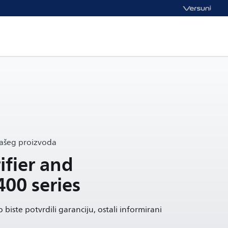
vašeg proizvoda
ifier and
400 series
 biste potvrdili garanciju, ostali informirani