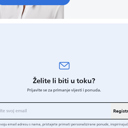
Želite li biti u toku?
Prijavite se za primanje vijesti i ponuda.
Registr
 svoju email adresu s nama, pristajete primati personalizirane ponude, inspirirajući