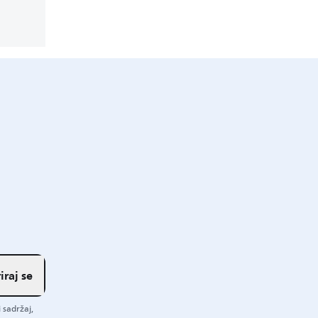
iraj se
 sadržaj,