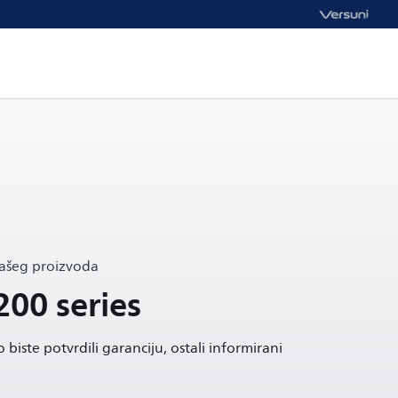
vašeg proizvoda
200 series
 biste potvrdili garanciju, ostali informirani