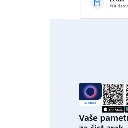
PDF dato
Vaše pametn