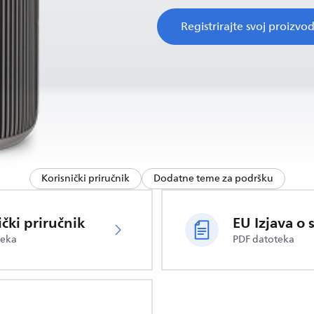
Registrirajte svoj proizvo
Korisnički priručnik
Dodatne teme za podršku
ički priručnik
teka
PDF datoteka