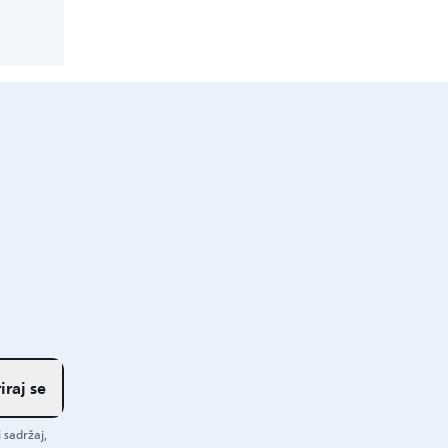
iraj se
 sadržaj,