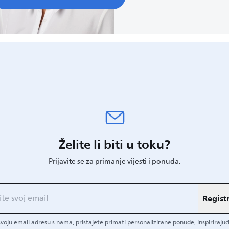
Želite li biti u toku?
Prijavite se za primanje vijesti i ponuda.
Registr
 svoju email adresu s nama, pristajete primati personalizirane ponude, inspirirajući