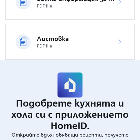
PDF file
Листовка
PDF file
Подобрете кухнята и
хола си с приложението
HomeID.
Открийте вдъхновяващи рецепти, получете