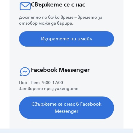
Свържете се с нас
Достъпно по всяко време – времето за
отговор може да варира.
Изпратете ни имейл
Facebook Messenger
Пон - Пет : 9:00-17:00
Затворено през уикендите
Свържете се с нас в Facebook
Messenger