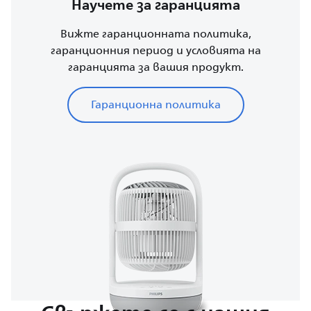
Научете за гаранцията
Вижте гаранционната политика,
гаранционния период и условията на
гаранцията за вашия продукт.
Гаранционна политика