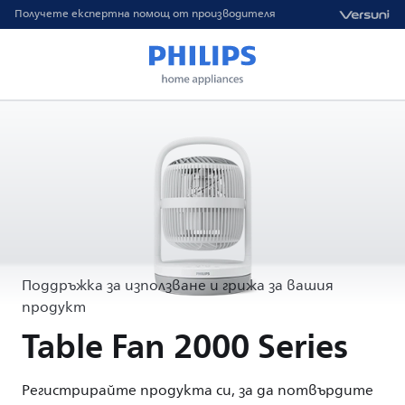
Получете експертна помощ от производителя
Поддръжка за използване и грижа за вашия
продукт
Table Fan 2000 Series
Регистрирайте продукта си, за да потвърдите