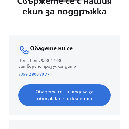
Свържете се с нашия
екип за поддръжка
Обадете ни се
Пон - Пет : 9:00-17:00
Затворено през уикендите
+359 2 800 80 77
Обадете се на отдела за
обслужване на клиенти