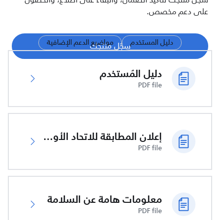
سجّل منتجك لتأكيد الضمان، والبقاء على اطلاع، والحصول
على دعم مخصص.
دليل المستخدم
مواضيع الدعم الإضافية
سجّل منتجك
دليل المُستخدم
PDF file
إعلان المطابقة للاتحاد الأوروبي
PDF file
معلومات هامة عن السلامة
PDF file