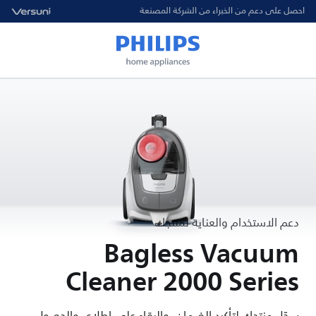
احصل على دعم من الخبراء من الشركة المصنعة
دعم الاستخدام والعناية لمنتجك
Bagless Vacuum
Cleaner 2000 Series