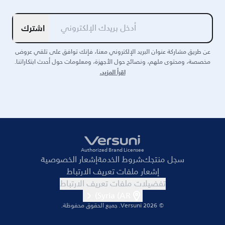
اشترك
عن طريق مشاركة عنوان البريد الإلكتروني معنا، فإنك توافق على تلقي عروض
مخصصة، ومحتوى ملهم، ونصائح حول الأجهزة، ومعلومات حول أحدث ابتكاراتنا.
اقرأ المزيد.
Authorized Brand Licensee
سجل منتجك
شروط الخدمة
إشعار الخصوصية
إشعار ملفات تعريف الارتباط
تفضيلات ملفات تعريف الارتباط
Syria (AR)
© 2026 Versuni.
جميع الحقوق محفوظة.