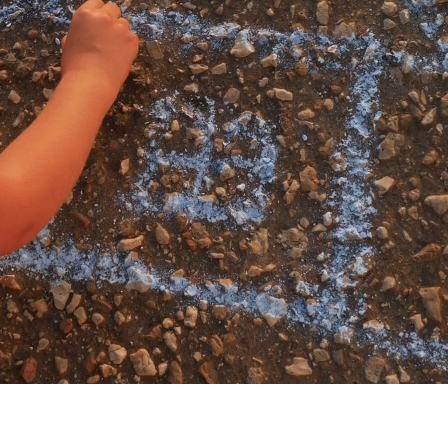
حسابي