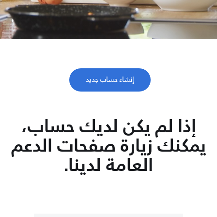
وفر الوقت واستمتع بالحياة
خذ دقيقتين للتسجيل واحصل على دعم مدى الحياة من Philips.
إنشاء حساب جديد
إذا لم يكن لديك حساب،
يمكنك زيارة صفحات الدعم
العامة لدينا.