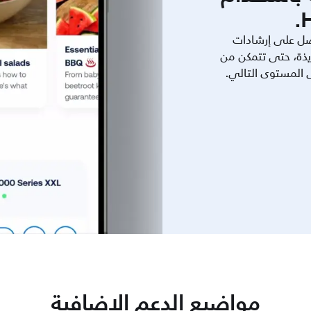
ل على إرشادات
يذة، حتى تتمكن من
ى المستوى التالي.
مواضيع الدعم الإضافية