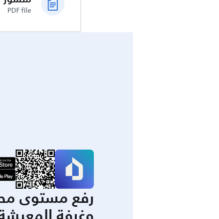
PDF file
رفع مستوى مط
وغرفة المعيشة 