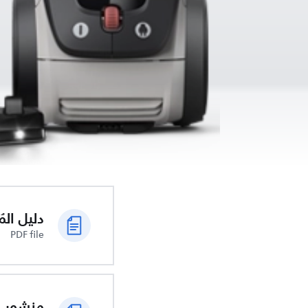
دليل الم
PDF file
منشور