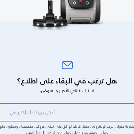
هل ترغب في البقاء على اطلاع؟
اشترك لتلقي الأخبار والعروض.
ا
اركة عنوان البريد الإلكتروني معنا، فإنك توافق على تلقي عروض مخصصة، ومحتوى مله
اقرأ المزيد.
حول الأجهزة، ومعلومات حول أحدث ابتكاراتنا.