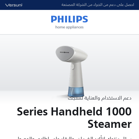
احصل على دعم من الخبراء من الشركة المصنعة
دعم الاستخدام والعناية لمنتجك
1000 Series Handheld
Steamer