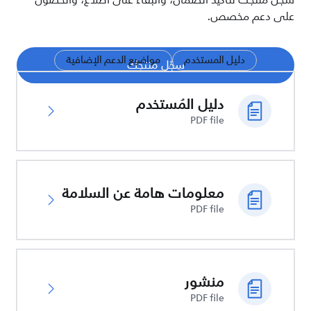
سجّل منتجك لتأكيد الضمان، والبقاء على اطلاع، والحصول
على دعم مخصص.
دليل المستخدم
مواضيع الدعم الإضافية
سجّل منتجك
دليل المُستخدم
PDF file
معلومات هامة عن السلامة
PDF file
منشور
PDF file