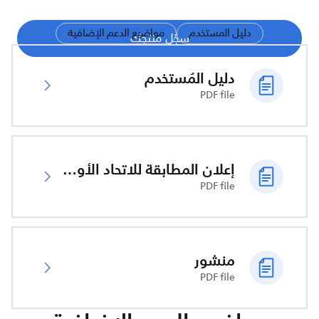
دليل المستخدم
مواضيع الدعم الإضافية
سجّل منتجك
دليل المُستخدم
PDF file
إعلان المطابقة للاتحاد الأوروبي
PDF file
منشور
PDF file