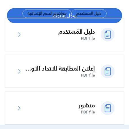
دليل المستخدم
مواضيع الدعم الإضافية
سجّل منتجك
دليل المُستخدم
PDF file
إعلان المطابقة للاتحاد الأوروبي
PDF file
منشور
PDF file