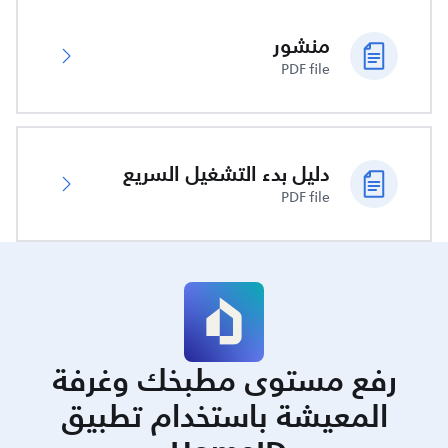
منشور
PDF file
دليل بدء التشغيل السريع
PDF file
رفع مستوى مطبخك وغرفة
المعيشة باستخدام تطبيق