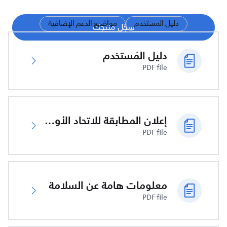
دليل المستخدم
مواضيع الدعم الإضافية
سجّل منتجك
دليل المُستخدم
PDF file
إعلان المطابقة للاتحاد الأوروبي
PDF file
معلومات هامة عن السلامة
PDF file