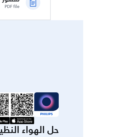
PDF file
حل الهواء النظ