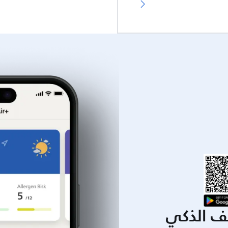
يف الذكي