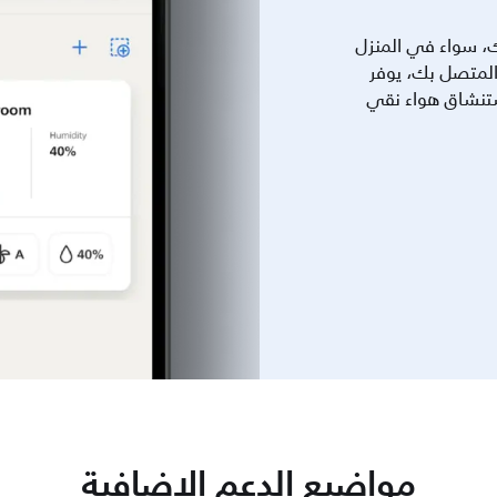
، سواء في المنزل
 خارجه. مع جهاز Philips Air المتصل بك، يوفر
استنشاق هواء نقي
مواضيع الدعم الإضافية