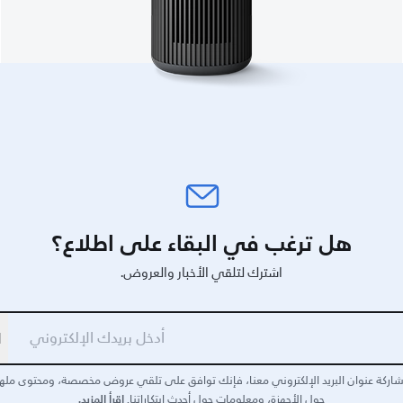
هل ترغب في البقاء على اطلاع؟
اشترك لتلقي الأخبار والعروض.
ا
اركة عنوان البريد الإلكتروني معنا، فإنك توافق على تلقي عروض مخصصة، ومحتوى مله
اقرأ المزيد.
حول الأجهزة، ومعلومات حول أحدث ابتكاراتنا.