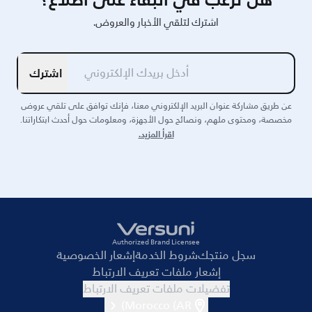
اشترك لتلقي الأخبار والعروض.
اشترك
عن طريق مشاركة عنوان البريد الإلكتروني معنا، فإنك توافق على تلقي عروض
مخصصة، ومحتوى ملهم، ونصائح حول الأجهزة، ومعلومات حول أحدث ابتكاراتنا.
اقرأ المزيد.
Authorized Brand Licensee
سجل منتجك
شروط الخدمة
إشعار الخصوصية
إشعار ملفات تعريف الارتباط
تفضيلات ملفات تعريف الارتباط
Morocco (AR)