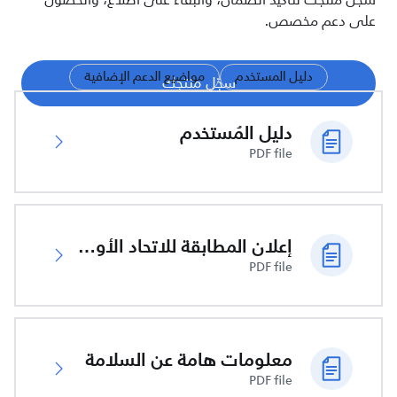
سجّل منتجك لتأكيد الضمان، والبقاء على اطلاع، والحصول
على دعم مخصص.
دليل المستخدم
مواضيع الدعم الإضافية
سجّل منتجك
دليل المُستخدم
PDF file
إعلان المطابقة للاتحاد الأوروبي
PDF file
معلومات هامة عن السلامة
PDF file