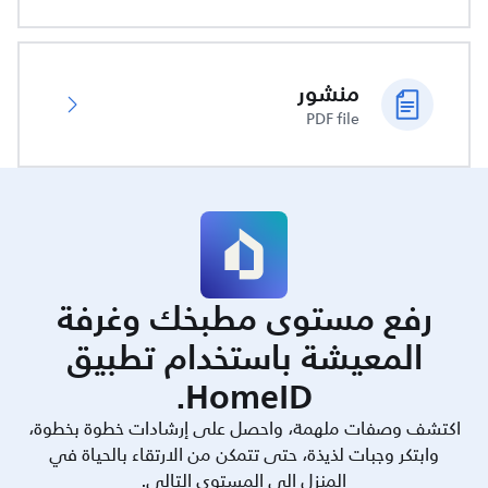
منشور
PDF file
رفع مستوى مطبخك وغرفة
المعيشة باستخدام تطبيق
HomeID.
اكتشف وصفات ملهمة، واحصل على إرشادات خطوة بخطوة،
وابتكر وجبات لذيذة، حتى تتمكن من الارتقاء بالحياة في
المنزل إلى المستوى التالي.