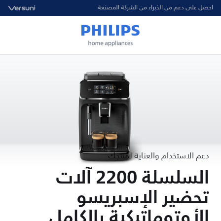
احصل على دعم من الخبراء من الشركة المصنعة
دعم الاستخدام والعناية لمنتجك
السلسلة 2200 آلات
تحضير الإسبريسو
الأوتوماتيكية بالكامل