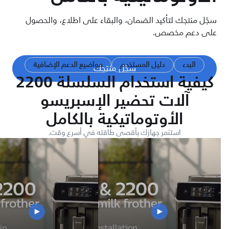
سجّل منتجك لتأكيد الضمان، والبقاء على اطلاع، والحصول
على دعم مخصص.
البدء
دليل المستخدم
مواضيع الدعم الإضافية
سجّل منتجك
كيفية استخدام السلسلة 2200
آلات تحضير الإسبريسو
الأوتوماتيكية بالكامل
استثمر جهازك بأقصى طاقته في أسرع وقت.