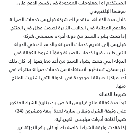
المستخدم أو المعلومات الموجودة في قسم
الدعم على
موقعنا
الإلكتروني
.
خلال مدة الكفالة، ستقدم لك شركة فيليبس خدمات الصيانة
والدعم المجانية في الحالات النادرة لحدوث عطل في المنتج.
إذا قمت بشراء
المنتج من دولة أخرى، ستسعى شركة
فيليبس إلى تقديم خدمات الصيانة والدعم لك في الدولة
التي طلبت فيها خدمات الصيانة وفقاً
لشروط الكفالة في
الدولة التي قمت بشراء المنتج من أحد معارضها. إذا كان ذلك
غير ممكن، تستطيع الاستفادة من خدمات صيانة منتجك
في
أحد مراكز الصيانة الموجودة في الدولة التي اشتريت المنتج
منها
.
شروط الكفالة
تبدأ مدة كفالة منتج فيليبس الخاص بك بتاريخ الشراء المذكور
على وثيقة الشراء وتبقى سارية لمدة أربعة وعشرون
(24)
شهراً لكافة
أدوات فيليبس الكهربائية
.
إذا فقدت وثيقة الشراء الخاصة بك أو كان بائع التجزئة غير