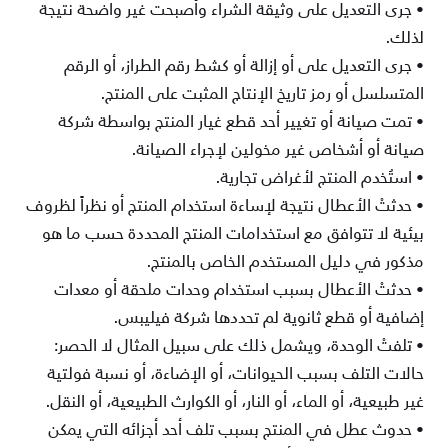
•
جرى التعديل على وثيقة الشراء وأصبحت غير واضحة نتيجة
لذلك
.
•
جرى التعديل على أو
إزالة
أو كشط رقم الطراز، أو الرقم
المتسلسل أو رمز تاريخ الإنتاج المثبت على المنتج
.
•
تمت صيانة أو تغيير أحد قطع غيار المنتج بواسطة شركة
صيانة أو أشخاص غير مخولين لإجراء الصيانة
.
•
استُخدم المنتج لأغراض تجارية
.
•
حدثتْ الأعطال نتيجة لإساءة استخدام المنتج أو نظراً لظروف
بيئية لا تتوافق مع استخدامات المنتج المحددة حسب ما هو
مذكور في
دليل المستخدم الخاص بالمنتج
.
•
حدثتْ الأعطال بسبب استخدام وحدات ملحقة أو معدات
إضافية أو قطع ثانوية لم تحددها شركة فيليبس
.
•
تلفتْ الوحدة، ويشمل ذلك على سبيل المثال لا الحصر:
حالات التلف بسبب الحيوانات، أو الإضاءة، أو نسبة فولتية
غير طبيعية، أو الماء،
أو النار، أو الكوارث الطبيعية، أو النقل
.
•
حدوث عطل في المنتج بسبب تلف أحد أجزائه التي يمكن