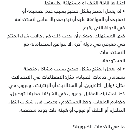
اعتبارها قابلة للتلف أو مستهلكة بطبيعتها
.
•
لم يعمل المنتج بشكل صحيح بسبب عدم تصميمه أو
تصنيعه أو الموافقة عليه أو ترخيصه بالأساس لاستخدامه
في الدولة التي يقيم
فيها المستهلك، ويمكن أن يحدث ذلك في حالات شراء المنتج
في معرض في دولة أخرى لا تتوافق استخداماته مع
الاستخدامات
المستهدفة
.
•
لم يعمل المنتج بشكل صحيح بسبب مشاكل متصلة
بمقدمي خدمات الصيانة، مثل: الانقطاعات في الاتصالات
مثل: كوابل
التلفزيون، أو الستالايت أو
الإنترنت ،
وعيوب في
خط المشترك
المقابل ،وعيوب
في الشبكة المحلية التوصيل،
وخوادم الملفات، وخط
المستخدم ،
وعيوب في شبكات النقل
التداخل، أو الخلط، أو
عيوب
أو شبكة ذات جودة منخفضة
.
ما هي الخدمات الضرورية؟