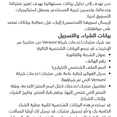
نحن نهدف إلى تحليل بيانات مستهلكينا بهدف تعزيز منتجاتنا
وخدماتنا، وتحسين تجربة المستخدم، وصقل استراتيجيات
التسويق لدينا.
لإرسال تسويقنا (المخصص) إليك، فإن معالجة بياناتك تعتمد
على موافقتك.
بيانات الشراء، والتسجيل
عند شراء منتجات/خدمات شركة Versuni من متاجرنا عبر
الإنترنت، قد نجمع البيانات الشخصية التالية:
عنوان الشحنة والفاتورة
رقم الهاتف
اسم الملف الشخصي (اختياري)
سجل الفواتير (نظرة عامة على منتجات/خدمات شركة
Versuni التي تم شراؤها)
تفاصيل منتجك/خدمتك (مثل اسم المنتج/الخدمة، وفئة
المنتج التي تنتمي إليها، ورقم طراز المنتج، وتاريخ الشراء،
وإثبات الشراء).
قد نستخدم هذه البيانات الشخصية لتلبية عملية الشراء
الخاصة بك و/أو تسجيل منتجك. قد نرسل لك أيضًا اتصالات