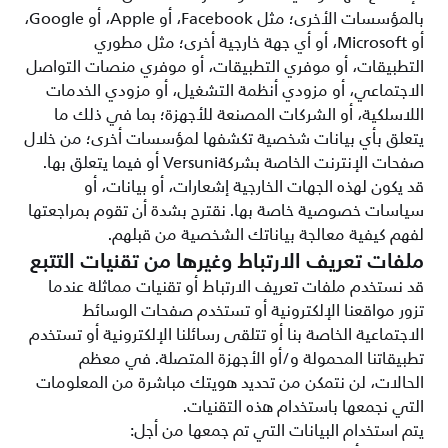
بالمؤسسات الأخرى؛ مثل Facebook، أو Apple، أو Google،
أو Microsoft، أو أي جهة خارجية أخرى؛ مثل مطوري
التطبيقات، أو موفري التطبيقات، أو موفري منصات التواصل
الاجتماعي، أو مزودي أنظمة التشغيل، أو مزودي الخدمات
اللاسلكية، أو الشركات المصنعة للأجهزة؛ بما في ذلك ما
يتعلق بأي بيانات شخصية تكشفها لمؤسسات أخرى؛ من خلال
صفحات الإنترنت الخاصة بشركةVersuni أو فيما يتعلق بها.
قد يكون لهذه الجهات الخارجية إشعارات، أو بيانات، أو
سياسات خصوصية خاصة بها. نقترح بشدة أن تقوم بمراجعتها
لفهم كيفية معالجة بياناتك الشخصية من قبلهم.
ملفات تعريف الارتباط وغيرها من تقنيات التتبع
قد نستخدم ملفات تعريف الارتباط أو تقنيات مماثلة عندما
تزور مواقعنا الإلكترونية أو تستخدم صفحات الوسائط
الاجتماعية الخاصة بنا أو تتلقى رسائلنا الإلكترونية أو تستخدم
تطبيقاتنا المحمولة و/أو الأجهزة المتصلة. في معظم
الحالات، لن نتمكن من تحديد هويتك مباشرة من المعلومات
التي نجمعها باستخدام هذه التقنيات.
يتم استخدام البيانات التي تم جمعها من أجل: