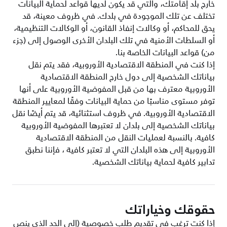
خارج بلد إقامتك، والتي قد يكون لديها قواعد لحماية البيانات
تختلف عن تلك الموجودة في بلدك. في ظروف معينة، قد
يحق للمحاكم، أو وكالات إنفاذ القانون، أو الوكالات التنظيمية،
أو السلطات الأمنية في تلك البلدان الأخرى الوصول إلى (جزء
من) قواعد البيانات الخاصة بنا.
إذا كنت في المنطقة الاقتصادية الأوروبية، فقد يتم نقل
بياناتك الشخصية إلى دول خارج المنطقة الاقتصادية
الأوروبية معترف بها من قبل المفوضية الأوروبية على أنها
توفر مستوى مناسبًا من حماية البيانات وفقًا لمعايير المنطقة
الاقتصادية الأوروبية. في ظروف استثنائية، قد يتم أيضًا نقل
بياناتك الشخصية إلى بلدان لا تعتبرها المفوضية الأوروبية
كافية. بالنسبة لعمليات النقل من المنطقة الاقتصادية
الأوروبية إلى هذه البلدان التي لا تعتبر كافية ، فإننا نطبق
تدابير كافية لحماية بياناتك الشخصية.
حقوقك وخياراتك
إذا كنت ترغب في تقديم طلب خصوصية (إلى الحد الذي ينص