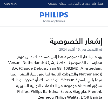
احصل على دعم من الخبراء من الشركة المصنعة
إشعار الخصوصية
تم التحديث في 15 أكتوبر 2024
يهدف إشعار الخصوصية هذا إلى مساعدتك على فهم
ممارسات الخصوصية الخاصة بشركة Versuni Netherlands
B.V. (Claude Debussylaan 88, 1082MD, Amsterdam,
Netherlands) والشركات التابعة لها وفروعها، المشار إليها
فيما يلي باسم "Versuni"، أو "خاصتنا"، أو "نحن"، أو "لنا".
تسوّق Versuni مجموعة من العلامات التجارية الشهيرة:
Philips، Philips Baristina، Saeco، Gaggia، Preethi،
Philips Walita، L'OR Barista وSenseo.