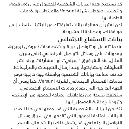
قد نستخدم هذه البيانات الشخصية للحصول على رؤى قيمة،
ولتحسين صفحات شركة Versuni والمنتجات والخدمات
الخاصة بها.
نحن نعتبر أن معالجة بيانات تعليقاتك عبر الإنترنت تستند إلى
موافقتك، ومصلحتنا المشروعة.
بيانات الاستماع الاجتماعي
عندما تتفاعل أو تتواصل عبر قنوات/صفحات/عروض ترويجية،
ومدونات على وسائل التواصل الاجتماعي (على سبيل
المثال، عند النقر فوق "أعجبني"، أو "مشاركة"، وعند نشر
التعليقات ومشاركتها، وعند إرسال التقييمات والمراجعات)،
قد تتم معالجة بياناتك الشخصية بواسطة جهة خارجية توفر
خدمات الاستماع الاجتماعي لشركة Versuni. هذا يعني أن
الجهة الخارجية التي تقدم خدمات الاستماع الاجتماعي،
ستحتفظ بنسخة من تفاعلاتك المتاحة للجمهور عبر الإنترنت،
وتزودنا بإمكانية الوصول إليها.
تتضمن البيانات الشخصية التي قد نجمعها في هذا الصدد
البيانات المتاحة للجمهور التي تقدمها في سياق وسائل
التواصل الاجتماعي. قد يشمل ذلك بيانات؛ مثل: الاسم،