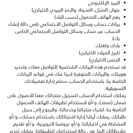
البريد الإلكتروني
عنوان المنزل، المدينة، والرمز البريدي (اختياري)
رقم الهاتف المحمول (حسب البلد)
بيانات حساب وسائل التواصل الاجتماعي (في حالة إنشاء
الحساب عبر حساب وسائل التواصل الاجتماعي الخاص
بك)
بلدك ولغتك
تاريخ الميلاد (اختياري)
الجنس (اختياري)
قد نستخدم هذه البيانات الشخصية للتواصل معك، وتحديد
هويتك، والبيانات المتوفرة لدينا عنك في قواعد البيانات
الخاصة بنا. باستخدام الحساب، ستتم إدارة تفضيلاتك
التسويقية.
يمكنك استخدام الحساب لتسجيل منتجاتك معنا للحصول على
ضمان (ممتد)، و/أو لاستخدام تطبيقات الهاتف المحمول
الخاصة بنا، لشراء منتجاتنا وخدماتنا، والرجوع إلى سجل
طلباتك. يمكنك أيضًا إدارة اشتراكاتك باستخدام حسابك، و/أو
المشاركة في اختباراتنا، و/أو عروضنا الترويجية، و/أو تقديم
ملاحظاتك إلينا. في حالة استخدامك لتطبيقاتنا، يمكنك تحديد