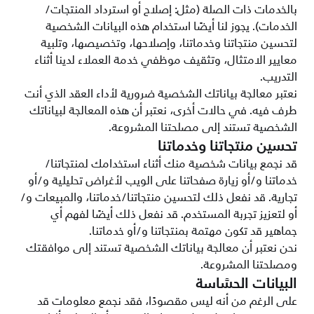
بالخدمات ذات الصلة (مثل: إصلاح أو استرداد المنتجات/
الخدمات). يجوز لنا أيضًا استخدام هذه البيانات الشخصية
لتحسين منتجاتنا وخدماتنا، وإصلاحها، وتخصيصها، وتلبية
معايير الامتثال، وتثقيف موظفي خدمة العملاء لدينا أثناء
التدريب.
نعتبر معالجة بياناتك الشخصية ضرورية لأداء العقد الذي أنت
طرف فيه. في حالات أخرى، نعتبر أن هذه المعالجة لبياناتك
الشخصية تستند إلى مصلحتنا المشروعة.
تحسين منتجاتنا وخدماتنا
قد نجمع بيانات شخصية منك أثناء استخدامك لمنتجاتنا/
خدماتنا و/أو زيارة صفحاتنا على الويب لأغراض تحليلية و/أو
تجارية. قد نفعل ذلك لتحسين منتجاتنا/خدماتنا، والمبيعات و/
أو لتعزيز تجربة المستخدم. قد نفعل ذلك أيضًا لفهم أي
جماهير قد تكون مهتمة بمنتجاتنا و/أو خدماتنا.
نحن نعتبر أن معالجة بياناتك الشخصية تستند إلى موافقتك
ومصلحتنا المشروعة.
البيانات الحسَّاسة
على الرغم من أنه ليس مقصودًا، فقد نجمع معلومات قد