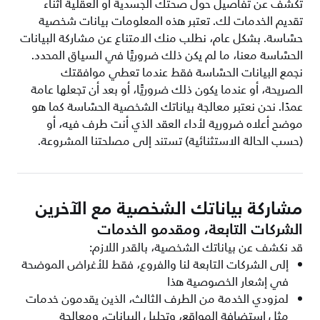
تكشف عن تفاصيل حول صحتك الجسدية أو العقلية أثناء
تقديم الخدمات لك. تعتبر هذه المعلومات بيانات شخصية
حسَّاسة. بشكل عام، نطلب منك الامتناع عن مشاركة البيانات
الحسَّاسة معنا، ما لم يكن ذلك ضروريًّا في السياق المحدد.
نجمع البيانات الحسَّاسة فقط عندما تعطي موافقتك
الصريحة، أو عندما يكون ذلك ضروريًّا، أو بعد أن تجعلها عامة
عمدًا. نحن نعتبر معالجة بياناتك الشخصية الحسَّاسة كما هو
موضح أعلاه ضرورية لأداء العقد الذي أنت طرف فيه، أو
(حسب الحالة الاستثنائية) تستند إلى مصلحتنا المشروعة.
مشاركة بياناتك الشخصية مع الآخرين
الشركات التابعة، ومقدمو الخدمات
قد نكشف عن بياناتك الشخصية، بالقدر اللازم:
إلى الشركات التابعة لنا والفروع، فقط للأغراض الموضحة
في إشعار الخصوصية هذا
لمزودي الخدمة من الطرف الثالث، الذين يقدمون خدمات
مثل استضافة المواقع، وتحليل البيانات، ومعالجة