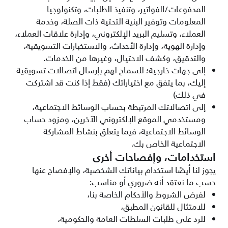
المدفوعات/الفواتير، وتنفيذ الطلبات، وتكنولوجيا
المعلومات وتوفير البنية التحتية ذات الصلة، وخدمة
العملاء، وتسليم البريد الإلكتروني، وإدارة علاقات العملاء،
وإدارة الهوية، وإدارة الأحداث، والاستخبارات التسويقية،
والتدقيق، وكشف الاحتيال، وغيرها من الخدمات.
إلى جهات خارجية؛ للسماح لهم بإرسال اتصالات تسويقية
إليك، بما يتفق مع اختياراتك (فقط إذا كنت قد اشتركت
في ذلك)
إلى اتصالاتك المرتبطة بحساب الوسائط الاجتماعية،
ومستخدمي الموقع الإلكتروني الآخرين، ومزود حساب
الوسائط الاجتماعية، فيما يتعلق بنشاط المشاركة
الاجتماعية الخاص بك.
استخدامات، وإفصاحات أخرى
يجوز لنا أيضًا استخدام بياناتك الشخصية، والإفصاح عنها
حسب ما نعتقد أنه ضروري أو مناسب:
لفرض الشروط والأحكام الخاصة بنا،
للامتثال للقانون المطبق،
للرد على طلبات السلطات العامة والحكومية،