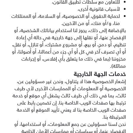
للتعاون مع سلطات تطبيق القانون،
لأسباب قانونية أخرى،
لحماية الحقوق، أو الخصوصية، أو السلامة، أو الممتلكات
منا، و/أو منك، أو من الآخرين.
بالإضافة إلى ذلك، يجوز لنا استخدام بياناتك الشخصية، أو
الإفصاح عنها، أو نقلها إلى جهة خارجية في حالة أي إعادة
تنظيم، أو دمج، أو بيع، أو مشروع مشترك، أو تنازل، أو نقل،
أو أي تصرف آخر في كل أو أي جزء من أعمالنا، أو أصولنا، أو
مخزوننا (بما في ذلك ما يتعلق بأي إفلاس، أو إجراءات
مماثلة).
خدمات الجهة الخارجية
إشعار الخصوصية هذا لا يتناول، ونحن غير مسؤولين عن،
الخصوصية أو المعلومات أو الممارسات الأخرى لأي طرف
ثالث، بما في ذلك أي طرف ثالث يشغل أي موقع أو خدمة
ترتبط بها صفحات الويب الخاصة بنا. إن تضمين رابط على
صفحات الويب الخاصة بنا لا يعني تأييد الموقع أو الخدمة
المرتبطة بنا.
نحن لسنا مسؤولين عن جمع المعلومات، أو استخدامها، أو
الإفصاح عنها، أو سياسات أو ممارسات الأمان الخاصة