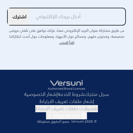
اشترك
عن طريق مشاركة عنوان البريد الإلكتروني معنا، فإنك توافق على تلقي عروض
مخصصة، ومحتوى ملهم، ونصائح حول الأجهزة، ومعلومات حول أحدث ابتكاراتنا.
اقرأ المزيد.
Authorized Brand Licensee
سجل منتجك
شروط الخدمة
إشعار الخصوصية
إشعار ملفات تعريف الارتباط
تفضيلات ملفات تعريف الارتباط
Algeria (AR)
© 2026 Versuni.
جميع الحقوق محفوظة.