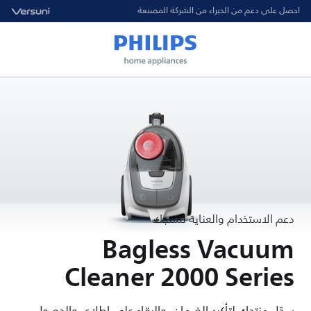
احصل على دعم من الخبراء من الشركة المصنعة
دعم الاستخدام والعناية لمنتجك
Bagless Vacuum
Cleaner 2000 Series