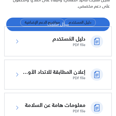
سجّل منتجك لتأكيد الضمان، والبقاء على اطلاع، والحصول
على دعم مخصص.
دليل المستخدم
مواضيع الدعم الإضافية
سجّل منتجك
دليل المُستخدم
PDF file
إعلان المطابقة للاتحاد الأوروبي
PDF file
معلومات هامة عن السلامة
PDF file