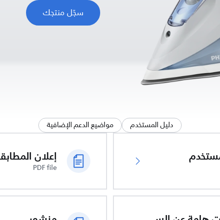
سجّل منتجك
دليل المستخدم
مواضيع الدعم الإضافية
ُستخدم
PDF file
معلومات هامة عن السلامة
منشور