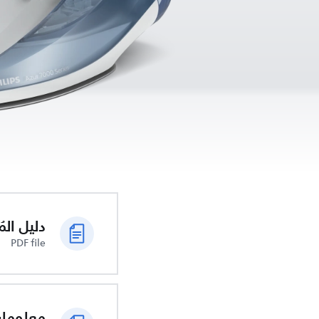
دليل الم
PDF file