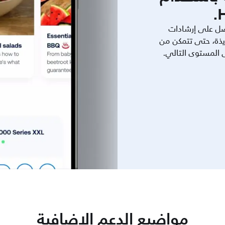
ل على إرشادات
يذة، حتى تتمكن من
ى المستوى التالي.
مواضيع الدعم الإضافية