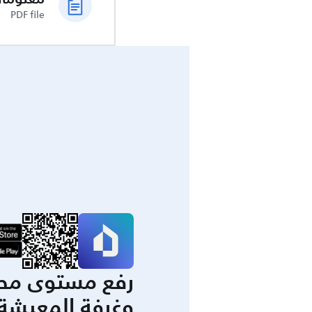
PDF file
رفع مستوى مط
وغرفة المعيشة 