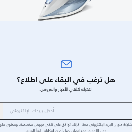
هل ترغب في البقاء على اطلاع؟
اشترك لتلقي الأخبار والعروض.
ا
اركة عنوان البريد الإلكتروني معنا، فإنك توافق على تلقي عروض مخصصة، ومحتوى مله
اقرأ المزيد.
حول الأجهزة، ومعلومات حول أحدث ابتكاراتنا.