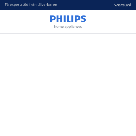
Få expertstöd från tillverkaren