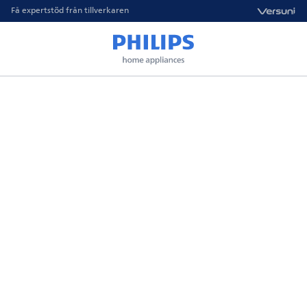
Få expertstöd från tillverkaren