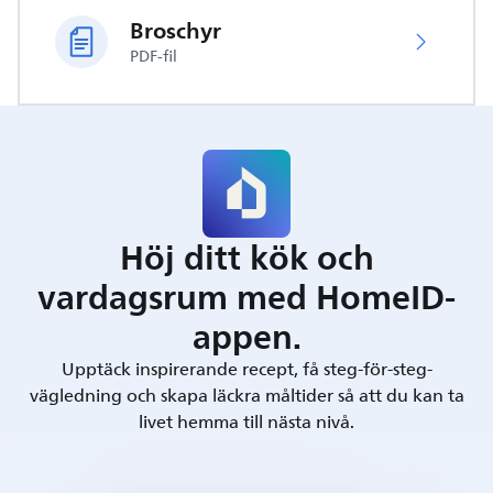
Broschyr
PDF-fil
Höj ditt kök och
vardagsrum med HomeID-
appen.
Upptäck inspirerande recept, få steg-för-steg-
vägledning och skapa läckra måltider så att du kan ta
livet hemma till nästa nivå.