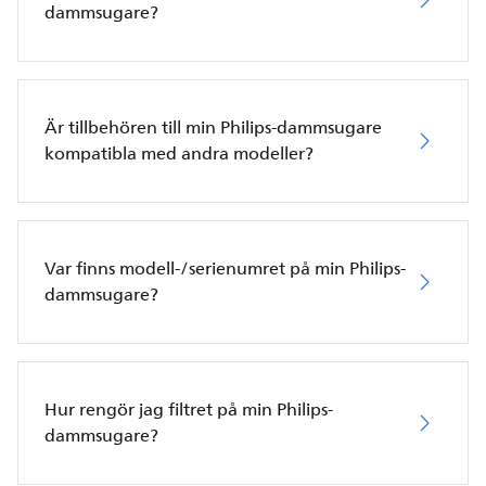
dammsugare?
Är tillbehören till min Philips-dammsugare
kompatibla med andra modeller?
Var finns modell-/serienumret på min Philips-
dammsugare?
Hur rengör jag filtret på min Philips-
dammsugare?