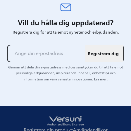
Vill du hålla dig uppdaterad?
Registrera dig för att ta emot nyheter och erbjudanden.
Registrera dig
Genom att dela din e-postadress med oss samtycker du till att ta emot
personliga erbjudanden, inspirerande innehåll, enhetstips och
Läs mer.
information om våra senaste innovationer.
Authorized Brand Licensee
Registrera din produkt
Användarvillkor