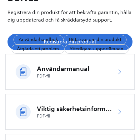
Registrera din produkt för att bekräfta garantin, hålla
dig uppdaterad och få skräddarsydd support.
Användarhandbok
Hitta svar om din produkt
Registrera din produkt
Åtgärda ett problem
Ytterligare supportämnen
Användarmanual
PDF-fil
Viktig säkerhetsinformation
PDF-fil