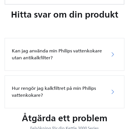
Hitta svar om din produkt
Kan jag använda min Philips vattenkokare
utan antikalkfilter?
Hur rengör jag kalkfiltret på min Philips
vattenkokare?
Åtgärda ett problem
Felsökning för din Kettle 3000 Series