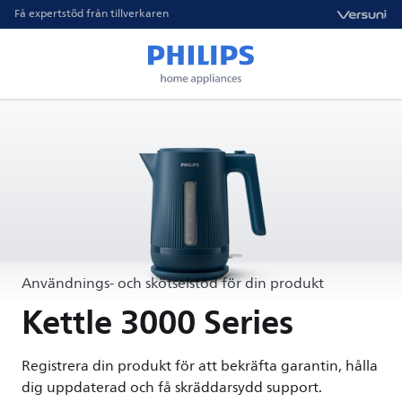
Få expertstöd från tillverkaren
Användnings- och skötselstöd för din produkt
Kettle 3000 Series
Registrera din produkt för att bekräfta garantin, hålla
dig uppdaterad och få skräddarsydd support.