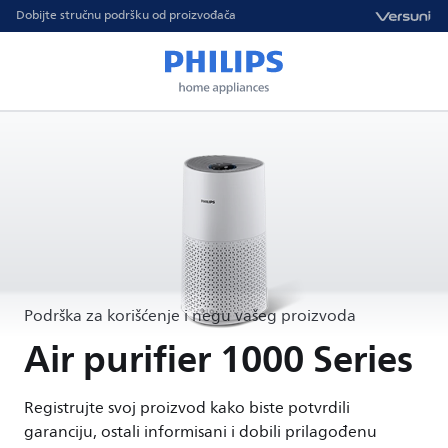
Dobijte stručnu podršku od proizvođača
Podrška za korišćenje i negu vašeg proizvoda
Air purifier 1000 Series
Registrujte svoj proizvod kako biste potvrdili
garanciju, ostali informisani i dobili prilagođenu