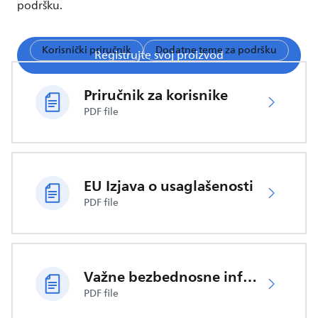
podršku.
Korisnički priručnik
Dodatne teme za podršku
Registrujte svoj proizvod
Priručnik za korisnike
PDF file
EU Izjava o usaglašenosti
PDF file
Važne bezbednosne informacije
PDF file