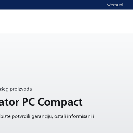
vašeg proizvoda
ator PC Compact
iste potvrdili garanciju, ostali informisani i