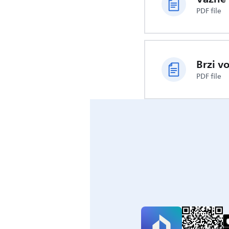
PDF file
Brzi v
PDF file