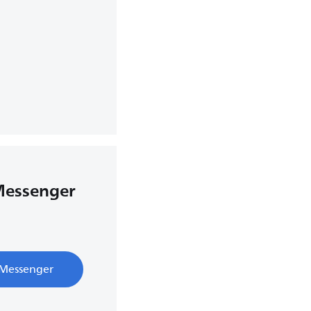
Messenger
 Messenger