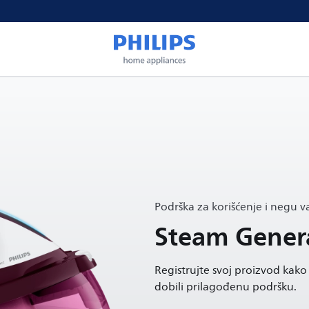
Podrška za korišćenje i negu 
Steam Gener
Registrujte svoj proizvod kako b
dobili prilagođenu podršku.